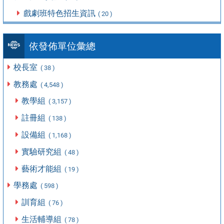
戲劇班特色招生資訊
( 20 )
依發佈單位彙總
校長室
( 38 )
教務處
( 4,548 )
教學組
( 3,157 )
註冊組
( 138 )
設備組
( 1,168 )
實驗研究組
( 48 )
藝術才能組
( 19 )
學務處
( 598 )
訓育組
( 76 )
生活輔導組
( 78 )