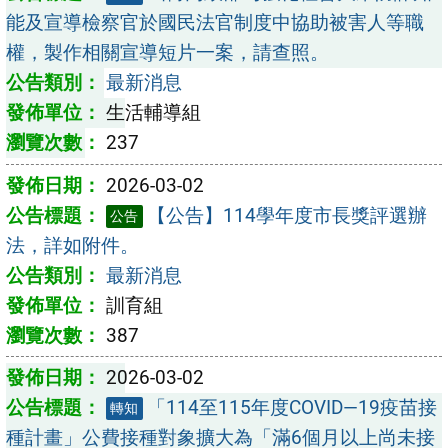
能及宣導檢察官於國民法官制度中協助被害人等職
權，製作相關宣導短片一案，請查照。
最新消息
生活輔導組
237
2026-03-02
【公告】114學年度市長獎評選辦
公告
法，詳如附件。
最新消息
訓育組
387
2026-03-02
「114至115年度COVID—19疫苗接
轉知
種計畫」公費接種對象擴大為「滿6個月以上尚未接