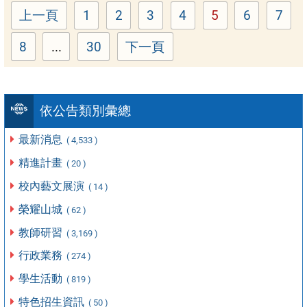
上一頁
1
2
3
4
5
6
7
Page
Page
Page
Page
Page
Page
Pag
8
...
30
下一頁
Page
Page
依公告類別彙總
最新消息
( 4,533 )
精進計畫
( 20 )
校內藝文展演
( 14 )
榮耀山城
( 62 )
教師研習
( 3,169 )
行政業務
( 274 )
學生活動
( 819 )
特色招生資訊
( 50 )