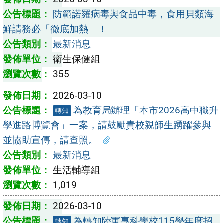
防範諾羅病毒與食品中毒，食用貝類海
鮮請務必「徹底加熱」！
最新消息
衛生保健組
355
2026-03-10
為教育局辦理「本市2026高中職升
轉知
學進路博覽會」一案，請鼓勵貴校親師生踴躍參與
並協助宣傳，請查照。
最新消息
生活輔導組
1,019
2026-03-10
為轉知陸軍專科學校115學年度招
轉知