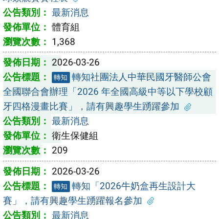
最新消息
體育組
1,368
2026-03-26
轉知社團法人中華民國牙醫師公會
轉知
全國聯合會辦理「2026 年全國高級中等以下學校顧
牙四格漫畫比賽」，請有興趣學生踴躍參加
最新消息
衛生保健組
209
2026-03-26
轉知「2026牛奶盒再生設計大
轉知
賽」，請有興趣學生踴躍報名參加
最新消息