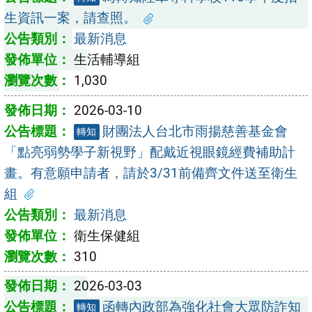
生資訊一案，請查照。
最新消息
生活輔導組
1,030
2026-03-10
財團法人台北市雨揚慈善基金會
轉知
「點亮弱勢學子新視野」配戴近視眼鏡經費補助計
畫。有意願申請者，請於3/31前備齊文件送至衛生
組
最新消息
衛生保健組
310
2026-03-03
函轉內政部為強化社會大眾防詐知
轉知