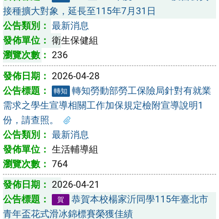
接種擴大對象，延長至115年7月31日
最新消息
衛生保健組
236
2026-04-28
轉知勞動部勞工保險局針對有就業
轉知
需求之學生宣導相關工作加保規定檢附宣導說明1
份，請查照。
最新消息
生活輔導組
764
2026-04-21
恭賀本校楊家沂同學115年臺北市
賀
青年盃花式滑冰錦標賽榮獲佳績