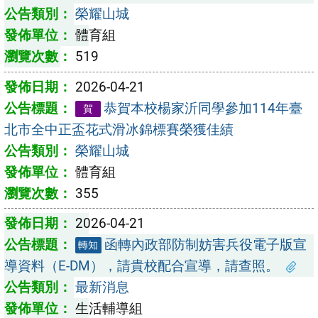
榮耀山城
體育組
519
2026-04-21
恭賀本校楊家沂同學參加114年臺
賀
北市全中正盃花式滑冰錦標賽榮獲佳績
榮耀山城
體育組
355
2026-04-21
函轉內政部防制妨害兵役電子版宣
轉知
導資料（E-DM），請貴校配合宣導，請查照。
最新消息
生活輔導組