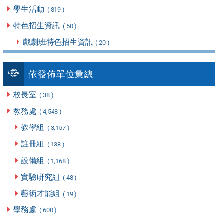
學生活動
( 819 )
特色招生資訊
( 50 )
戲劇班特色招生資訊
( 20 )
依發佈單位彙總
校長室
( 38 )
教務處
( 4,548 )
教學組
( 3,157 )
註冊組
( 138 )
設備組
( 1,168 )
實驗研究組
( 48 )
藝術才能組
( 19 )
學務處
( 600 )