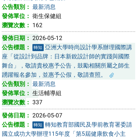
最新消息
衛生保健組
162
2026-05-12
亞洲大學時尚設計學系辦理國際講
轉知
座「從設計到品牌：日本新銳設計師的實踐與國際
舞台」，敬請貴校惠予公告，鼓勵相關所屬之師生
踴躍報名參加，並惠予公假，敬請查照。
最新消息
生活輔導組
337
2026-05-07
轉知教育部國民及學前教育署委請
轉知
國立成功大學辦理115年度「第5屆健康飲食小主