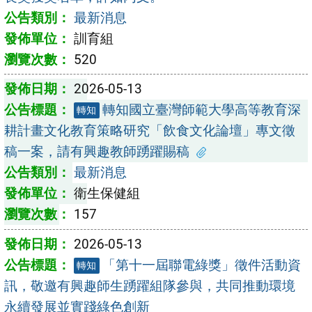
最新消息
訓育組
520
2026-05-13
轉知國立臺灣師範大學高等教育深
轉知
耕計畫文化教育策略研究「飲食文化論壇」專文徵
稿一案，請有興趣教師踴躍賜稿
最新消息
衛生保健組
157
2026-05-13
「第十一屆聯電綠獎」徵件活動資
轉知
訊，敬邀有興趣師生踴躍組隊參與，共同推動環境
永續發展並實踐綠色創新