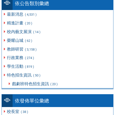
依公告類別彙總
最新消息
( 4,531 )
精進計畫
( 20 )
校內藝文展演
( 14 )
榮耀山城
( 62 )
教師研習
( 3,158 )
行政業務
( 274 )
學生活動
( 819 )
特色招生資訊
( 50 )
戲劇班特色招生資訊
( 20 )
依發佈單位彙總
校長室
( 38 )