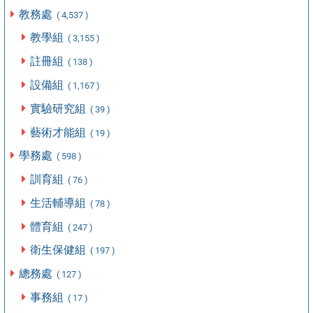
教務處
( 4,537 )
教學組
( 3,155 )
註冊組
( 138 )
設備組
( 1,167 )
實驗研究組
( 39 )
藝術才能組
( 19 )
學務處
( 598 )
訓育組
( 76 )
生活輔導組
( 78 )
體育組
( 247 )
衛生保健組
( 197 )
總務處
( 127 )
事務組
( 17 )