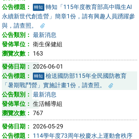
轉知「115年度教育部高中職生AI
轉知
永續新世代創造營」簡章1份，請有興趣人員踴躍參
與，請查照。
最新消息
衛生保健組
163
2026-06-01
檢送國防部115年全民國防教育
轉知
「暑期戰鬥營」實施計畫1份，請查照。
最新消息
生活輔導組
767
2026-05-29
114學年度73周年校慶水上運動會秩序