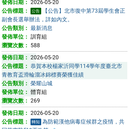
2026-05-20
【公告】北市復中第73屆學生會正
公告
副會長選舉辦法，詳如內文。
最新消息
訓育組
588
2026-05-20
恭賀本校楊家沂同學114學年度臺北市
青教育盃滑輪溜冰錦標賽榮獲佳績
榮耀山城
體育組
269
2026-05-20
為防範漢他病毒症候群之疫情，共
轉知