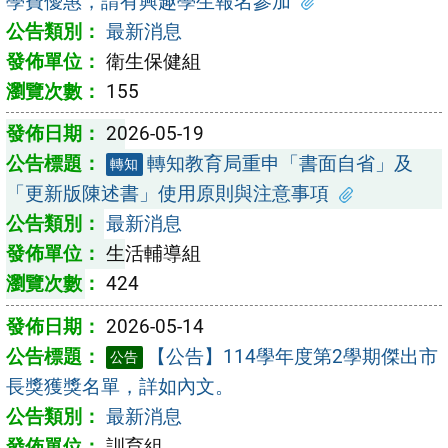
學費優惠，請有興趣學生報名參加
最新消息
衛生保健組
155
2026-05-19
轉知教育局重申「書面自省」及
轉知
「更新版陳述書」使用原則與注意事項
最新消息
生活輔導組
424
2026-05-14
【公告】114學年度第2學期傑出市
公告
長獎獲獎名單，詳如內文。
最新消息
訓育組