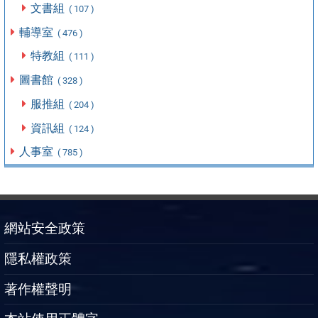
文書組
( 107 )
輔導室
( 476 )
特教組
( 111 )
圖書館
( 328 )
服推組
( 204 )
資訊組
( 124 )
人事室
( 785 )
網站安全政策
隱私權政策
著作權聲明