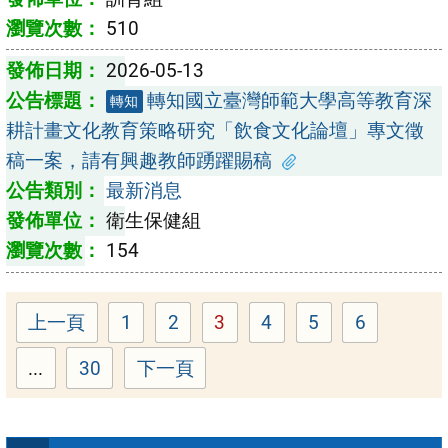
510
2026-05-13
轉知國立臺灣師範大學高等教育深
轉知
耕計畫文化教育策略研究「飲食文化論壇」專文徵
稿一案，請有興趣教師踴躍賜稿
最新消息
衛生保健組
154
上一頁
1
2
3
4
5
6
Page
Page
Page
Page
Page
Page
...
30
下一頁
Page