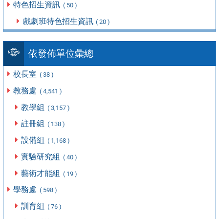
特色招生資訊
( 50 )
戲劇班特色招生資訊
( 20 )
依發佈單位彙總
校長室
( 38 )
教務處
( 4,541 )
教學組
( 3,157 )
註冊組
( 138 )
設備組
( 1,168 )
實驗研究組
( 40 )
藝術才能組
( 19 )
學務處
( 598 )
訓育組
( 76 )