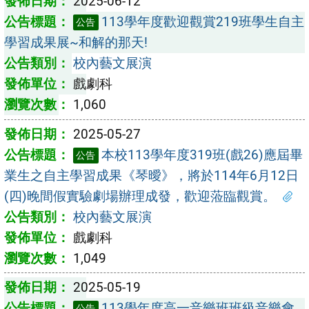
2025-06-12
113學年度歡迎觀賞219班學生自主
公告
學習成果展~和解的那天!
校內藝文展演
戲劇科
1,060
2025-05-27
本校113學年度319班(戲26)應屆畢
公告
業生之自主學習成果《琴曖》，將於114年6月12日
(四)晚間假實驗劇場辦理成發，歡迎蒞臨觀賞。
校內藝文展演
戲劇科
1,049
2025-05-19
113學年度高一音樂班班級音樂會
公告