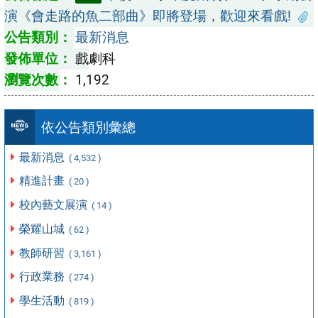
演《會走路的魚二部曲》即將登場，歡迎來看戲!
最新消息
戲劇科
1,192
依公告類別彙總
最新消息
( 4,532 )
精進計畫
( 20 )
校內藝文展演
( 14 )
榮耀山城
( 62 )
教師研習
( 3,161 )
行政業務
( 274 )
學生活動
( 819 )