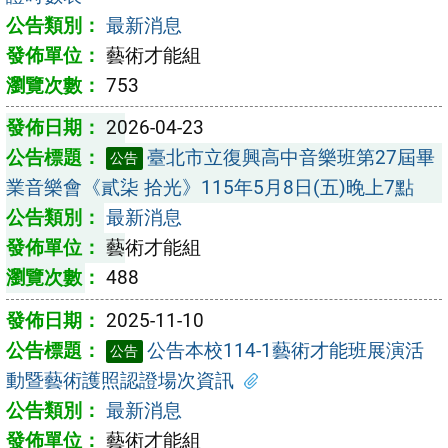
最新消息
藝術才能組
753
2026-04-23
臺北市立復興高中音樂班第27屆畢
公告
業音樂會《貳柒 拾光》115年5月8日(五)晚上7點
最新消息
藝術才能組
488
2025-11-10
公告本校114-1藝術才能班展演活
公告
動暨藝術護照認證場次資訊
最新消息
藝術才能組