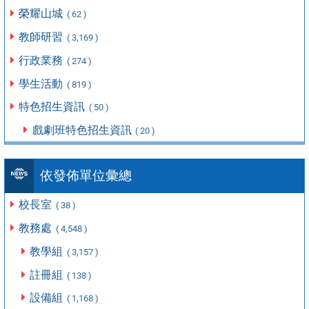
榮耀山城
( 62 )
教師研習
( 3,169 )
行政業務
( 274 )
學生活動
( 819 )
特色招生資訊
( 50 )
戲劇班特色招生資訊
( 20 )
依發佈單位彙總
校長室
( 38 )
教務處
( 4,548 )
教學組
( 3,157 )
註冊組
( 138 )
設備組
( 1,168 )