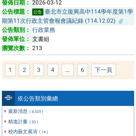
2026-03-12
臺北市立復興高中114學年度第1學
公告
期第11次行政主管會報會議紀錄 (114.12.02)
行政業務
文書組
213
1
2
3
4
...
6
下一頁
Page
Page
Page
Page
Page
依公告類別彙總
最新消息
( 4,535 )
精進計畫
( 20 )
校內藝文展演
( 14 )