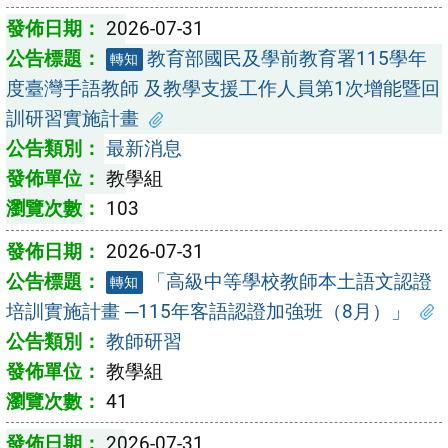
2026-07-31
教育部國民及學前教育署115學年
轉知
度臺灣手語教師 及教學支援工作人員第1次增能暨回
訓研習實施計畫
最新消息
教學組
103
2026-07-31
「高級中等學校教師本土語文認證
轉知
培訓實施計畫 ─115年客語認證加強班（8月）」
教師研習
教學組
41
2026-07-31