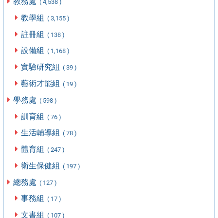
教務處
( 4,538 )
教學組
( 3,155 )
註冊組
( 138 )
設備組
( 1,168 )
實驗研究組
( 39 )
藝術才能組
( 19 )
學務處
( 598 )
訓育組
( 76 )
生活輔導組
( 78 )
體育組
( 247 )
衛生保健組
( 197 )
總務處
( 127 )
事務組
( 17 )
文書組
( 107 )