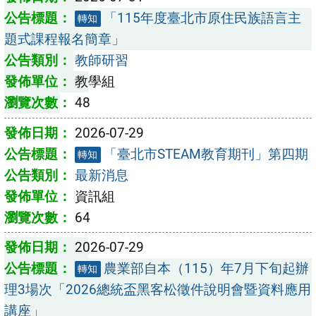
「115年度臺北市原住民族語言主
轉知
題式課程報名簡章」
教師研習
教學組
48
2026-07-29
「臺北市STEAM教育期刊」第四期
轉知
最新消息
資訊組
64
2026-07-29
農業部自本（115）年7月下旬起辦
轉知
理3場次「2026總統盃黑客松徵件說明會暨資料應用
講座」