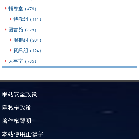
輔導室
( 476 )
特教組
( 111 )
圖書館
( 328 )
服推組
( 204 )
資訊組
( 124 )
人事室
( 785 )
網站安全政策
隱私權政策
著作權聲明
本站使用正體字