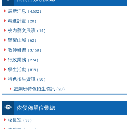
最新消息
( 4,532 )
精進計畫
( 20 )
校內藝文展演
( 14 )
榮耀山城
( 62 )
教師研習
( 3,158 )
行政業務
( 274 )
學生活動
( 819 )
特色招生資訊
( 50 )
戲劇班特色招生資訊
( 20 )
依發佈單位彙總
校長室
( 38 )