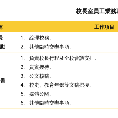
校長室員工業務
稱
工作項目
長
綜理校務。
明勳
其他臨時交辦事項。
負責校長行程及全校會議安排。
貴賓接待。
公文核稿。
秘書
校史、教育年鑑等文稿撰擬。
媒體公關。
其他臨時交辦事項。