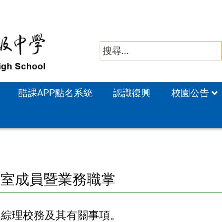
酷課APP點名系統
認識復興
校園公告
長室成員暨業務職掌
：綜理校務及其有關事項。