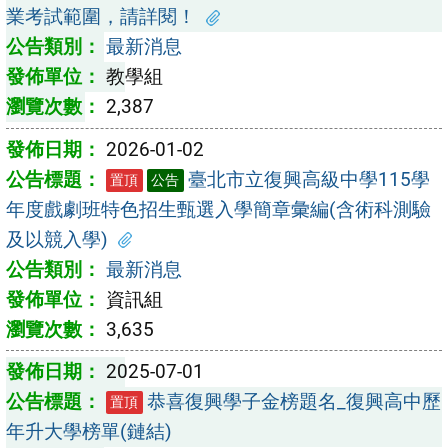
業考試範圍，請詳閱！
最新消息
教學組
2,387
2026-01-02
臺北市立復興高級中學115學
置頂
公告
年度戲劇班特色招生甄選入學簡章彙編(含術科測驗
及以競入學)
最新消息
資訊組
3,635
2025-07-01
恭喜復興學子金榜題名_復興高中歷
置頂
年升大學榜單(鏈結)