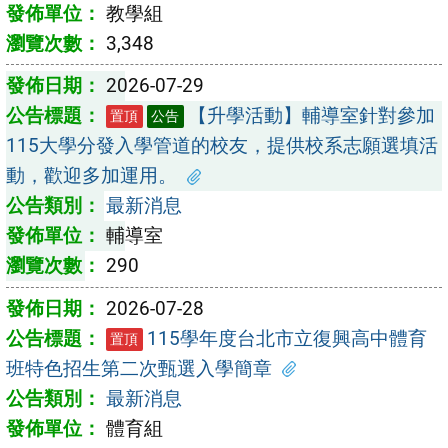
教學組
3,348
2026-07-29
【升學活動】輔導室針對參加
置頂
公告
115大學分發入學管道的校友，提供校系志願選填活
動，歡迎多加運用。
最新消息
輔導室
290
2026-07-28
115學年度台北市立復興高中體育
置頂
班特色招生第二次甄選入學簡章
最新消息
體育組