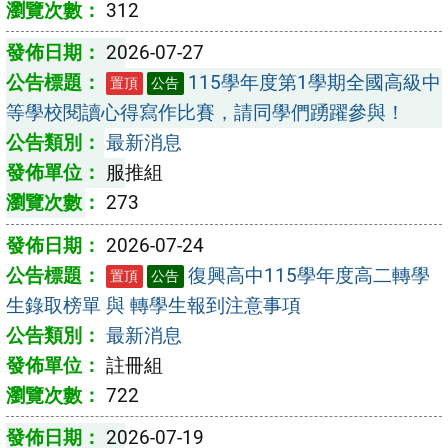
312
2026-07-27
115學年度第1學期全國高級中
置頂
公告
等學校閱讀心得寫作比賽，請同學們踴躍參與！
最新消息
服推組
273
2026-07-24
復興高中115學年度高二轉學
置頂
公告
生錄取榜單 與 轉學生報到注意事項
最新消息
註冊組
722
2026-07-19