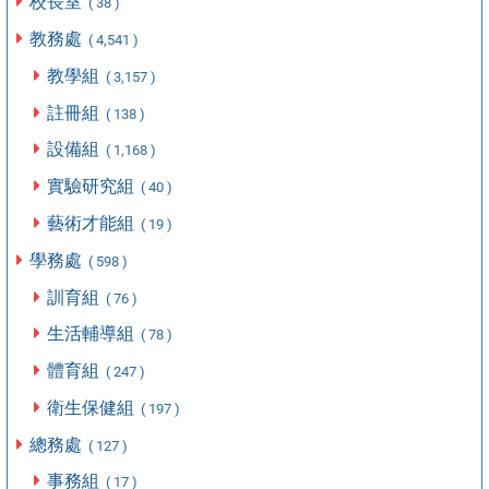
校長室
( 38 )
教務處
( 4,541 )
教學組
( 3,157 )
註冊組
( 138 )
設備組
( 1,168 )
實驗研究組
( 40 )
藝術才能組
( 19 )
學務處
( 598 )
訓育組
( 76 )
生活輔導組
( 78 )
體育組
( 247 )
衛生保健組
( 197 )
總務處
( 127 )
事務組
( 17 )