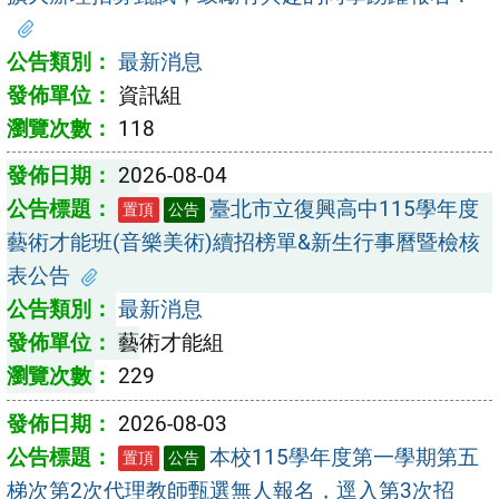
最新消息
資訊組
118
2026-08-04
臺北市立復興高中115學年度
置頂
公告
藝術才能班(音樂美術)續招榜單&新生行事曆暨檢核
表公告
最新消息
藝術才能組
229
2026-08-03
本校115學年度第一學期第五
置頂
公告
梯次第2次代理教師甄選無人報名，逕入第3次招