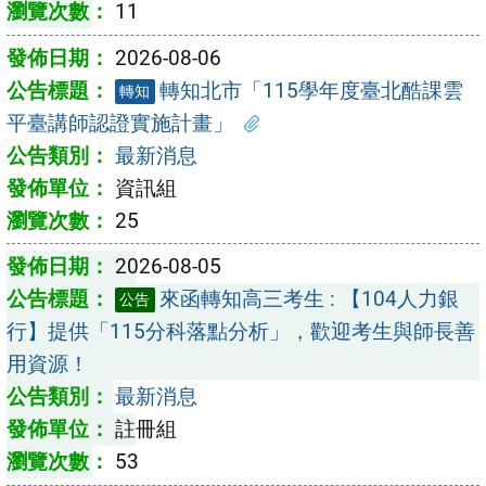
11
2026-08-06
轉知北市「115學年度臺北酷課雲
轉知
平臺講師認證實施計畫」
最新消息
資訊組
25
2026-08-05
來函轉知高三考生 : 【104人力銀
公告
行】提供「115分科落點分析」，歡迎考生與師長善
用資源！
最新消息
註冊組
53