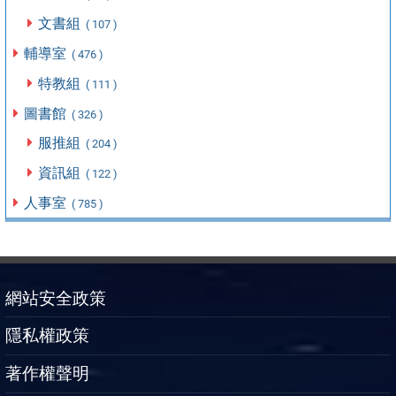
文書組
( 107 )
輔導室
( 476 )
特教組
( 111 )
圖書館
( 326 )
服推組
( 204 )
資訊組
( 122 )
人事室
( 785 )
網站安全政策
隱私權政策
著作權聲明