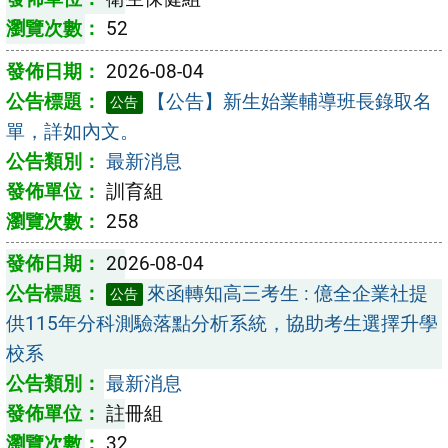
52
2026-08-04
【公告】新生始業輔導班長錄取名
公告
單，詳如內文。
最新消息
訓育組
258
2026-08-04
來函轉知高三考生 : 億全企業社提
公告
供115年分科測驗落點分析系統，協助考生選擇升學
校系
最新消息
註冊組
32