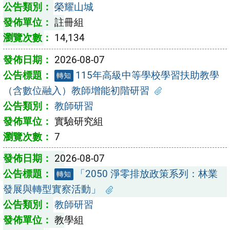
榮耀山城
註冊組
14,134
2026-08-07
115年高級中等學校學習扶助教學
轉知
（含數位融入）教師增能初階研習
教師研習
實驗研究組
7
2026-08-07
「2050 淨零排放政策系列：林業
轉知
發展與轉型實察活動」
教師研習
教學組