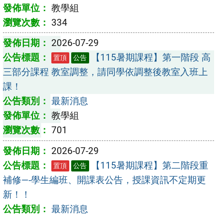
教學組
334
2026-07-29
【115暑期課程】第一階段 高
置頂
公告
三部分課程 教室調整，請同學依調整後教室入班上
課！
最新消息
教學組
701
2026-07-29
【115暑期課程】第二階段重
置頂
公告
補修—-學生編班、開課表公告，授課資訊不定期更
新！！
最新消息