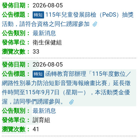
2026-08-05
115年兒童發展篩檢（PeDS）抽獎
轉知
活動，請符合資格之同仁踴躍參加
最新消息
衛生保健組
33
2026-08-05
函轉教育部辦理「115年度數位／
轉知
網路性別暴力防治短影音暨海報繪畫比賽」延長徵
件時間至115年9月7日（星期一），本活動獎金優
渥，請同學們踴躍參與。
最新消息
訓育組
41