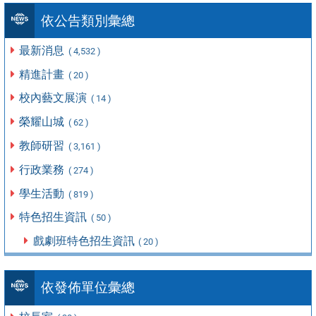
依公告類別彙總
最新消息
( 4,532 )
精進計畫
( 20 )
校內藝文展演
( 14 )
榮耀山城
( 62 )
教師研習
( 3,161 )
行政業務
( 274 )
學生活動
( 819 )
特色招生資訊
( 50 )
戲劇班特色招生資訊
( 20 )
依發佈單位彙總