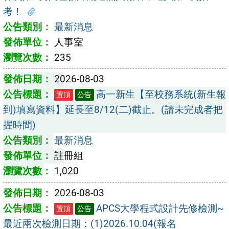
考！
最新消息
人事室
235
2026-08-03
高一新生【至校務系統(新生報
置頂
公告
到)填寫資料】延長至8/12(二)截止。(請未完成者把
握時間)
最新消息
註冊組
1,020
2026-08-03
APCS大學程式設計先修檢測~
置頂
公告
最近兩次檢測日期：(1)2026.10.04(報名