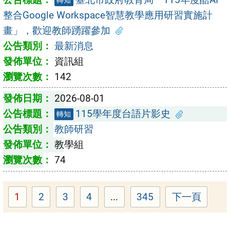
轉知
整合Google Workspace智慧教學應用研習實施計
畫」，歡迎教師踴躍參加
最新消息
資訊組
142
2026-08-01
115學年度台語片影史
轉知
教師研習
教學組
74
1
2
3
4
...
345
下一頁
Page
Page
Page
Page
Page