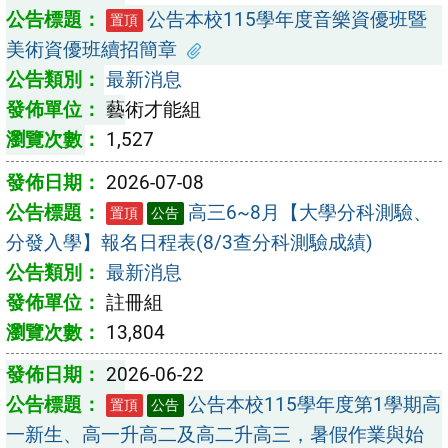
公告本校115學年度音樂資優班暨
置頂
美術資優班續招簡章
最新消息
藝術才能組
1,527
2026-07-08
高三6~8月【大學分科測驗、
置頂
公告
分發入學】報名日程表(8/3查分科測驗成績)
最新消息
註冊組
13,804
2026-06-22
公告本校115學年度第1學期高
置頂
公告
一新生、高一升高二及高二升高三，暑假作業與始