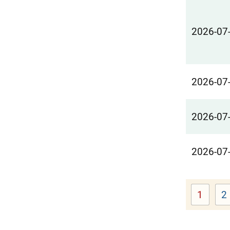
2026-07
2026-07
2026-07
2026-07
1
2
Page