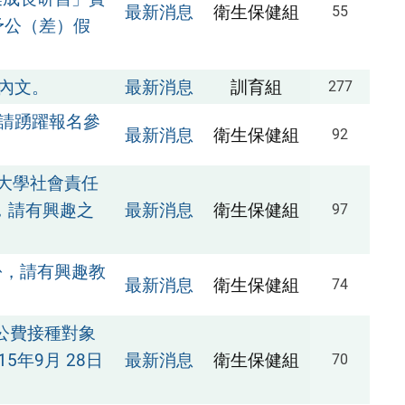
最新消息
衛生保健組
55
予公（差）假
內文。
最新消息
訓育組
277
 請踴躍報名參
最新消息
衛生保健組
92
部大學社會責任
，請有興趣之
最新消息
衛生保健組
97
份，請有興趣教
最新消息
衛生保健組
74
」公費接種對象
年9月 28日
最新消息
衛生保健組
70