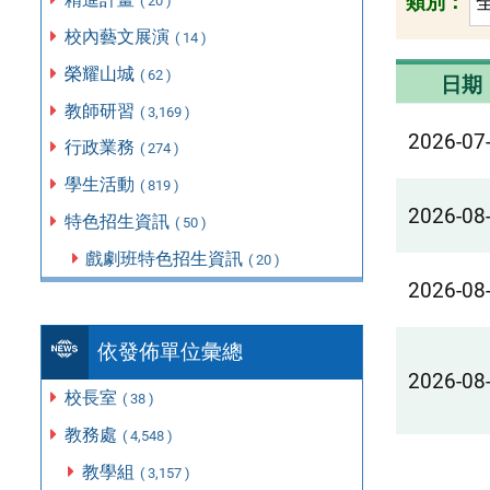
類別：
( 20 )
校內藝文展演
( 14 )
榮耀山城
( 62 )
日期
教師研習
( 3,169 )
2026-07
行政業務
( 274 )
學生活動
( 819 )
2026-08
特色招生資訊
( 50 )
戲劇班特色招生資訊
( 20 )
2026-08
依發佈單位彙總
2026-08
校長室
( 38 )
教務處
( 4,548 )
教學組
( 3,157 )