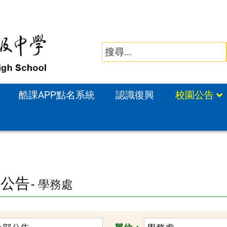
酷課APP點名系統
認識復興
校園公告
園公告
- 學務處