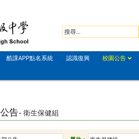
酷課APP點名系統
認識復興
校園公告
園公告
- 衛生保健組