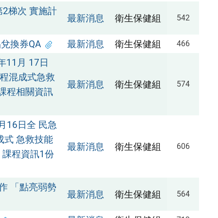
第2梯次 實施計
最新消息
衛生保健組
542
兌換券QA
最新消息
衛生保健組
466
年11月 17日
課程混成式急救
最新消息
衛生保健組
574
)課程相關資訊
月16日全 民急
式 急救技能
最新消息
衛生保健組
606
 課程資訊1份
作 「點亮弱勢
最新消息
衛生保健組
564