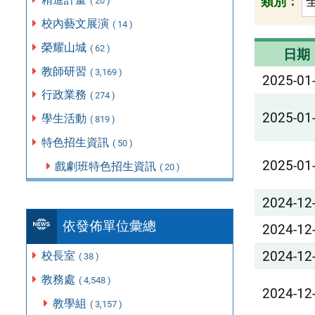
類別：
( 20 )
校內藝文展演
( 14 )
榮耀山城
( 62 )
日期
教師研習
( 3,169 )
2025-01
行政業務
( 274 )
2025-01
學生活動
( 819 )
特色招生資訊
( 50 )
2025-01
戲劇班特色招生資訊
( 20 )
2024-12
依發佈單位彙總
2024-12
2024-12
校長室
( 38 )
教務處
( 4,548 )
2024-12
教學組
( 3,157 )