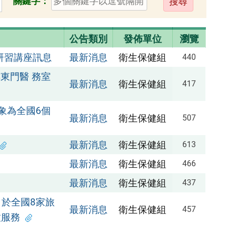
關鍵字：
出
公告類別
發佈單位
瀏覽
研習講座訊息
最新消息
衛生保健組
440
樓東門醫 務室
最新消息
衛生保健組
417
象為全國6個
最新消息
衛生保健組
507
最新消息
衛生保健組
613
最新消息
衛生保健組
466
最新消息
衛生保健組
437
，於全國8家旅
最新消息
衛生保健組
457
種服務