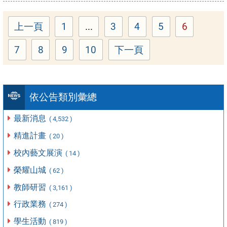
上一頁
1
...
3
4
5
6
Page
Page
Page
Page
Page
7
8
9
10
下一頁
Page
Page
Page
Page
依公告類別彙總
最新消息
( 4,532 )
精進計畫
( 20 )
校內藝文展演
( 14 )
榮耀山城
( 62 )
教師研習
( 3,161 )
行政業務
( 274 )
學生活動
( 819 )