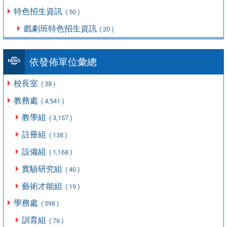
特色招生資訊
( 50 )
戲劇班特色招生資訊
( 20 )
依發佈單位彙總
校長室
( 38 )
教務處
( 4,541 )
教學組
( 3,157 )
註冊組
( 138 )
設備組
( 1,168 )
實驗研究組
( 40 )
藝術才能組
( 19 )
學務處
( 598 )
訓育組
( 76 )