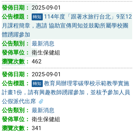
2025-09-01
114年度「跟著水旅行台北」9至12
轉知
月課程簡章，惠請 協助宣傳周知並鼓勵所屬學校團
體踴躍參加
最新消息
衛生保健組
462
2025-09-01
教育局辦理零碳學校示範教學實施
轉知
計畫1份，請有興趣教師踴躍參加，並核予參加人員
公假派代出席
最新消息
衛生保健組
341