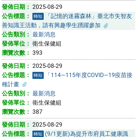
2025-08-29
「記憶的迷霧森林」臺北市失智友
轉知
善知識王活動，請有興趣學生踴躍參加
最新消息
衛生保健組
393
2025-08-29
「114—115年度COVID—19疫苗接
轉知
種計畫
最新消息
衛生保健組
387
2025-08-29
(9/1更新)為提升市府員工健康識
轉知