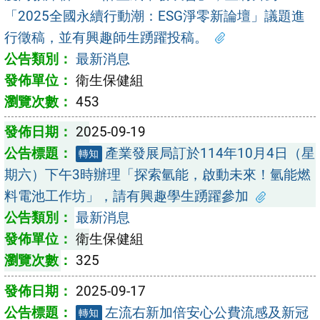
「2025全國永續行動潮：ESG淨零新論壇」議題進
行徵稿，並有興趣師生踴躍投稿。
最新消息
衛生保健組
453
2025-09-19
產業發展局訂於114年10月4日（星
轉知
期六）下午3時辦理「探索氫能，啟動未來！氫能燃
料電池工作坊」，請有興趣學生踴躍參加
最新消息
衛生保健組
325
2025-09-17
左流右新加倍安心公費流感及新冠
轉知