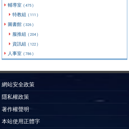
輔導室
( 475 )
特教組
( 111 )
圖書館
( 326 )
服推組
( 204 )
資訊組
( 122 )
人事室
( 786 )
網站安全政策
隱私權政策
著作權聲明
本站使用正體字