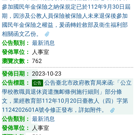
參加國民年金保險之納保規定已於112年9月30日屆
期，因涉及公教人員保險被保險人未來退保後參加
國民年金保險之權益，爰函轉銓敘部及衛生福利部
相關函文乙份。
最新消息
人事室
762
2023-10-23
公告臺北市政府教育局來函:「公立
公告
學校教職員退休資遣撫卹條例施行細則」部分條
文，業經教育部112年10月20日臺教人（四）字第
1124202601A號令修正發布，詳如附件。
最新消息
人事室