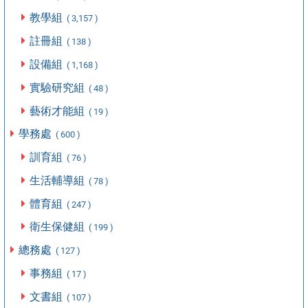
教學組
( 3,157 )
註冊組
( 138 )
設備組
( 1,168 )
實驗研究組
( 48 )
藝術才能組
( 19 )
學務處
( 600 )
訓育組
( 76 )
生活輔導組
( 78 )
體育組
( 247 )
衛生保健組
( 199 )
總務處
( 127 )
事務組
( 17 )
文書組
( 107 )