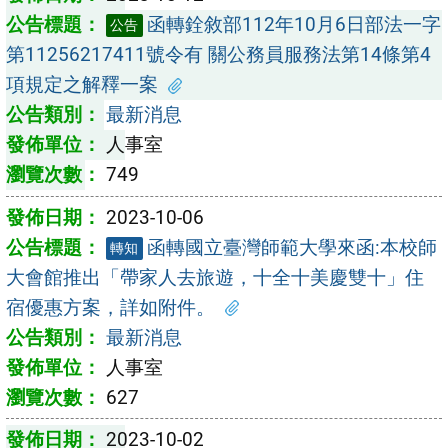
函轉銓敘部112年10月6日部法一字
公告
第11256217411號令有 關公務員服務法第14條第4
項規定之解釋一案
最新消息
人事室
749
2023-10-06
函轉國立臺灣師範大學來函:本校師
轉知
大會館推出「帶家人去旅遊，十全十美慶雙十」住
宿優惠方案，詳如附件。
最新消息
人事室
627
2023-10-02