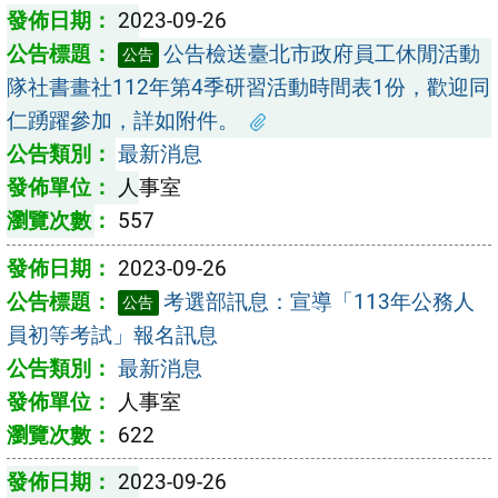
2023-09-26
公告檢送臺北市政府員工休閒活動
公告
隊社書畫社112年第4季研習活動時間表1份，歡迎同
仁踴躍參加，詳如附件。
最新消息
人事室
557
2023-09-26
考選部訊息：宣導「113年公務人
公告
員初等考試」報名訊息
最新消息
人事室
622
2023-09-26