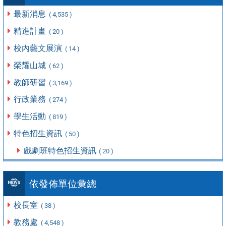
最新消息
( 4,535 )
精進計畫
( 20 )
校內藝文展演
( 14 )
榮耀山城
( 62 )
教師研習
( 3,169 )
行政業務
( 274 )
學生活動
( 819 )
特色招生資訊
( 50 )
戲劇班特色招生資訊
( 20 )
依發佈單位彙總
校長室
( 38 )
教務處
( 4,548 )