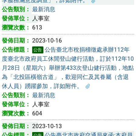
季服務滿意度調查」，詳如附件。
最新消息
人事室
613
2023-10-16
公告臺北市稅捐稽徵處承辦112年
公告
度臺北市政府員工休閒登山健行活動，訂於112年10
月28日（星期六）舉辦第433次登山健行活動，地點
為「北投區橫嶺古道」，歡迎同仁及其眷屬（含退
休人員）踴躍參加，詳如附件。
最新消息
人事室
604
2023-10-13
公告臺北市政府交通局來函:本府員
公告