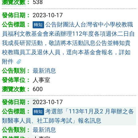
538
2023-10-17
公告財團法人台灣省中小學校教職
轉知
員福利文教基金會來函辦理112年度各項週休二日自
我成長研習活動，敬請將本活動訊息公告並轉知貴
校教職員工及退休人員，逕向本基金會報名，詳如
附件
最新消息
人事室
600
2023-10-17
考選部「113年1月及2 月舉辦之各
轉知
類醫事人員、社工師等考試」報名訊息
最新消息