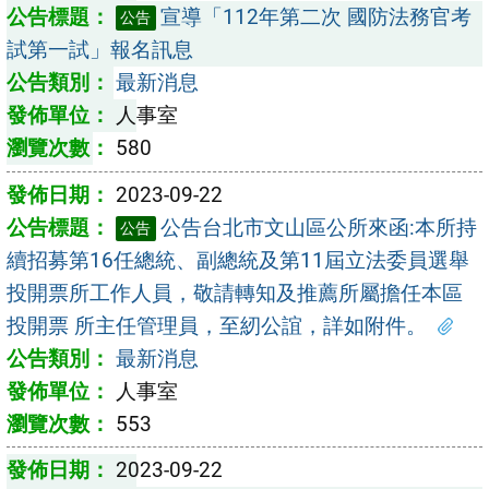
宣導「112年第二次 國防法務官考
公告
試第一試」報名訊息
最新消息
人事室
580
2023-09-22
公告台北市文山區公所來函:本所持
公告
續招募第16任總統、副總統及第11屆立法委員選舉
投開票所工作人員，敬請轉知及推薦所屬擔任本區
投開票 所主任管理員，至紉公誼，詳如附件。
最新消息
人事室
553
2023-09-22