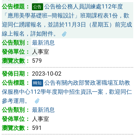
公告檢公務人員訓練處112年度
公告
「應用美學基礎班─簡報設計」班期課程表1份，歡
迎同仁踴躍報名，並請於11月3日（星期五）前完成
線上報名，詳如附件。
最新消息
人事室
579
2023-10-02
公告有關內政部警政署職場互助教
轉知
保服務中心112學年度期中招生資訊一案，歡迎同仁
參考運用。
最新消息
人事室
591