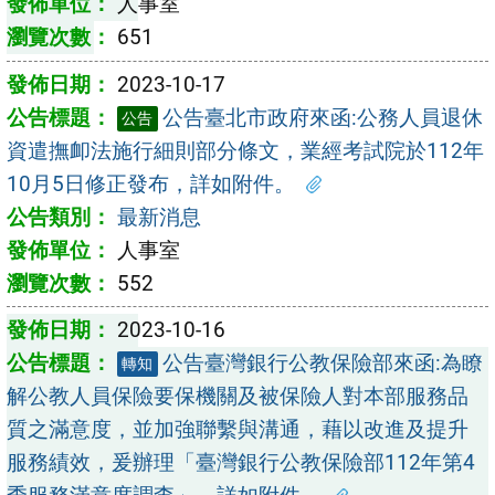
人事室
651
2023-10-17
公告臺北市政府來函:公務人員退休
公告
資遣撫卹法施行細則部分條文，業經考試院於112年
10月5日修正發布，詳如附件。
最新消息
人事室
552
2023-10-16
公告臺灣銀行公教保險部來函:為瞭
轉知
解公教人員保險要保機關及被保險人對本部服務品
質之滿意度，並加強聯繫與溝通，藉以改進及提升
服務績效，爰辦理「臺灣銀行公教保險部112年第4