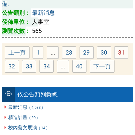
備。
最新消息
人事室
565
上一頁
1
...
28
29
30
31
Page
Page
Page
Page
Page
32
33
34
...
40
下一頁
Page
Page
Page
Page
依公告類別彙總
最新消息
( 4,533 )
精進計畫
( 20 )
校內藝文展演
( 14 )