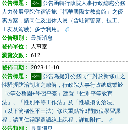
公告函轉行政院人事行政總處公務
公告
人力發展學院住宿設施「福華國際文教會館」之優
惠方案，請同仁及退休人員（含駐衛警察、技工、
工友及駕駛）多予利用。
最新消息
人事室
612
2023-11-10
公告為提升公務同仁對於新修正之
公告
性騷擾防治制度之瞭解，行政院人事行政總處業於
「e等公務園+學習平臺」建置「性別平等教育
法」、「性別平等工作法」及「性騷擾防治法」
（以下簡稱性平三法）修法重點等3門數位學習課
程，請同仁踴躍選讀線上課程，詳如附件。
最新消息