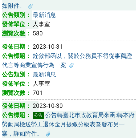
如附件。
最新消息
人事室
580
2023-10-31
銓敘部函以，關於公務員不得從事薦證
代言等商業宣傳行為一案
最新消息
人事室
701
2023-10-30
公告轉臺北市政教育局來函:轉本府
公告
勞動局檢送勞工退休金月提繳分級表暨發布另一
案，詳如附件。