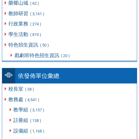
榮耀山城
( 62 )
教師研習
( 3,161 )
行政業務
( 274 )
學生活動
( 819 )
特色招生資訊
( 50 )
戲劇班特色招生資訊
( 20 )
依發佈單位彙總
校長室
( 38 )
教務處
( 4,541 )
教學組
( 3,157 )
註冊組
( 138 )
設備組
( 1,168 )