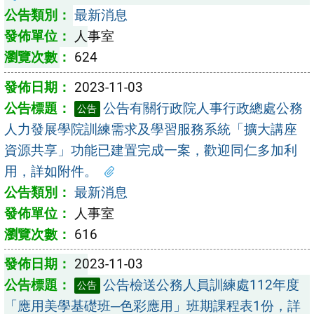
最新消息
人事室
624
2023-11-03
公告有關行政院人事行政總處公務
公告
人力發展學院訓練需求及學習服務系統「擴大講座
資源共享」功能已建置完成一案，歡迎同仁多加利
用，詳如附件。
最新消息
人事室
616
2023-11-03
公告檢送公務人員訓練處112年度
公告
「應用美學基礎班─色彩應用」班期課程表1份，詳