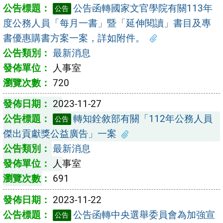
公告函轉國家文官學院有關113年
公告
度公務人員「每月一書」暨「延伸閱讀」書目及專
書優惠購書方案一案，詳如附件。
最新消息
人事室
720
2023-11-27
轉知銓敘部有關「112年公務人員
公告
傑出貢獻獎公益廣告」一案
最新消息
人事室
691
2023-11-22
公告函轉中央選舉委員會為加強宣
公告