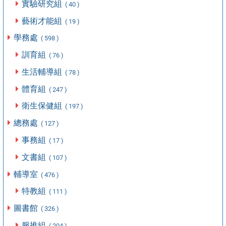
實驗研究組
( 40 )
藝術才能組
( 19 )
學務處
( 598 )
訓育組
( 76 )
生活輔導組
( 78 )
體育組
( 247 )
衛生保健組
( 197 )
總務處
( 127 )
事務組
( 17 )
文書組
( 107 )
輔導室
( 476 )
特教組
( 111 )
圖書館
( 326 )
服推組
( 204 )