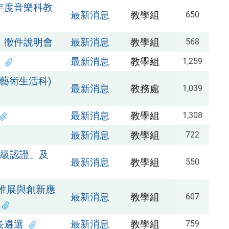
年度音樂科教
最新消息
教學組
650
」徵件說明會
最新消息
教學組
568
最新消息
教學組
1,259
藝術生活科)
最新消息
教務處
1,039
最新消息
教學組
1,308
最新消息
教學組
722
高級認證」及
最新消息
教學組
550
推展與創新應
最新消息
教學組
607
長遴選
最新消息
教學組
759