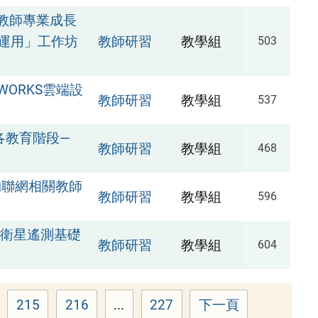
教師專業成長
與運用」工作坊
教師研習
教學組
503
 WORKS雲端設
教師研習
教學組
537
各教育階段—
教師研習
教學組
468
物聯網相關教師
教師研習
教學組
596
「衛星遙測基礎
教師研習
教學組
604
215
216
...
227
下一頁
e
Page
Page
Page