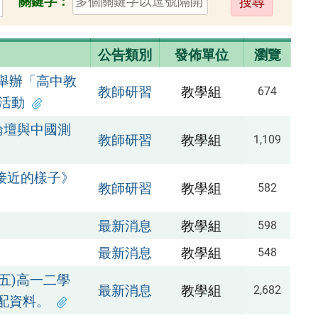
關鍵字：
出
公告類別
發佈單位
瀏覽
舉辦「高中教
教師研習
教學組
674
之活動
論壇與中國測
教師研習
教學組
1,109
最接近的樣子》
教師研習
教學組
582
最新消息
教學組
598
最新消息
教學組
548
4(五)高一二學
最新消息
教學組
2,682
配資料。