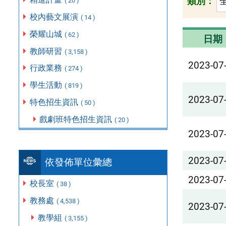
類別：
( 20 )
校內藝文展演
( 14 )
榮耀山城
( 62 )
日期
教師研習
( 3,158 )
2023-07
行政業務
( 274 )
學生活動
( 819 )
2023-07
特色招生資訊
( 50 )
戲劇班特色招生資訊
( 20 )
2023-07
2023-07
依發佈單位彙總
2023-07
校長室
( 38 )
教務處
( 4,538 )
2023-07
教學組
( 3,155 )