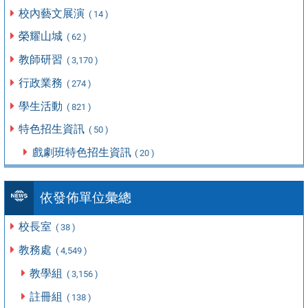
校內藝文展演
( 14 )
榮耀山城
( 62 )
教師研習
( 3,170 )
行政業務
( 274 )
學生活動
( 821 )
特色招生資訊
( 50 )
戲劇班特色招生資訊
( 20 )
依發佈單位彙總
校長室
( 38 )
教務處
( 4,549 )
教學組
( 3,156 )
註冊組
( 138 )