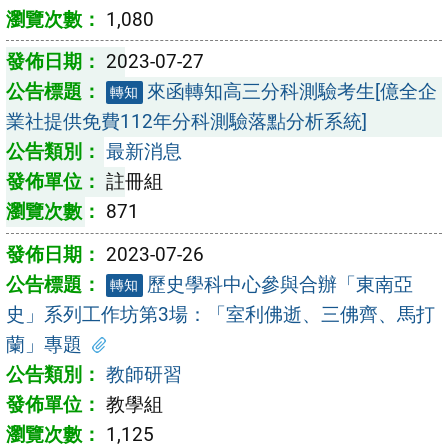
1,080
2023-07-27
來函轉知高三分科測驗考生[億全企
轉知
業社提供免費112年分科測驗落點分析系統]
最新消息
註冊組
871
2023-07-26
歷史學科中心參與合辦「東南亞
轉知
史」系列工作坊第3場：「室利佛逝、三佛齊、馬打
蘭」專題
教師研習
教學組
1,125