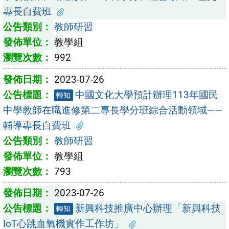
專長自費班
教師研習
教學組
992
2023-07-26
中國文化大學預計辦理113年國民
轉知
中學教師在職進修第二專長學分班綜合活動領域——
輔導專長自費班
教師研習
教學組
793
2023-07-26
新興科技推廣中心辦理「新興科技
轉知
IoT心跳血氧機實作工作坊」