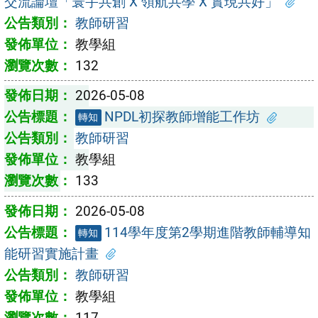
交流論壇「寰宇共創 X 領航共學 X 實現共好」
教師研習
教學組
132
2026-05-08
NPDL初探教師增能工作坊
轉知
教師研習
教學組
133
2026-05-08
114學年度第2學期進階教師輔導知
轉知
能研習實施計畫
教師研習
教學組
117