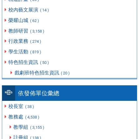
校內藝文展演
( 14 )
榮耀山城
( 62 )
教師研習
( 3,158 )
行政業務
( 274 )
學生活動
( 819 )
特色招生資訊
( 50 )
戲劇班特色招生資訊
( 20 )
依發佈單位彙總
校長室
( 38 )
教務處
( 4,538 )
教學組
( 3,155 )
註冊組
( 138 )