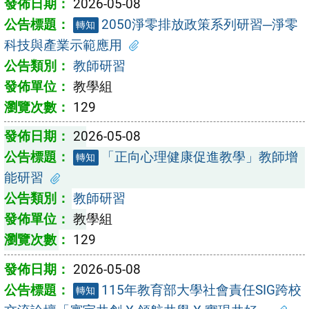
2026-05-08
2050淨零排放政策系列研習─淨零
轉知
科技與產業示範應用
教師研習
教學組
129
2026-05-08
「正向心理健康促進教學」教師增
轉知
能研習
教師研習
教學組
129
2026-05-08
115年教育部大學社會責任SIG跨校
轉知