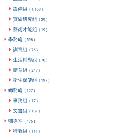
設備組
( 1,168 )
實驗研究組
( 39 )
藝術才能組
( 19 )
學務處
( 598 )
訓育組
( 76 )
生活輔導組
( 78 )
體育組
( 247 )
衛生保健組
( 197 )
總務處
( 127 )
事務組
( 17 )
文書組
( 107 )
輔導室
( 476 )
特教組
( 111 )