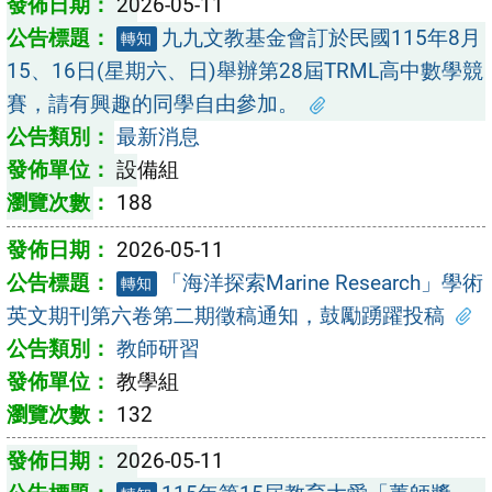
2026-05-11
九九文教基金會訂於民國115年8月
轉知
15、16日(星期六、日)舉辦第28屆TRML高中數學競
賽，請有興趣的同學自由參加。
最新消息
設備組
188
2026-05-11
「海洋探索Marine Research」學術
轉知
英文期刊第六卷第二期徵稿通知，鼓勵踴躍投稿
教師研習
教學組
132
2026-05-11