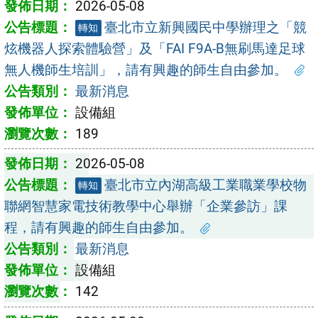
2026-05-08
臺北市立新興國民中學辦理之「競
轉知
炫機器人探索體驗營」及「FAI F9A-B無刷馬達足球
無人機師生培訓」，請有興趣的師生自由參加。
最新消息
設備組
189
2026-05-08
臺北市立內湖高級工業職業學校物
轉知
聯網智慧家電技術教學中心舉辦「企業參訪」課
程，請有興趣的師生自由參加。
最新消息
設備組
142