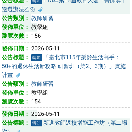
115年第15屆教育大愛「菁師獎」
轉知
遴選辦法乙份
教師研習
教學組
156
2026-05-11
「臺北市115年樂齡生活高手：
轉知
50+的退休生活新攻略 研習班（第2、3期）」實施
計畫
教師研習
教學組
154
2026-05-11
新進教師返校增能工作坊（第二場
轉知
次）