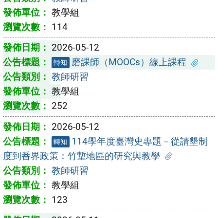
教學組
114
2026-05-12
磨課師（MOOCs）線上課程
轉知
教師研習
教學組
252
2026-05-12
114學年度臺灣史專題－從請墾制
轉知
度到番界政策：竹塹地區的研究與教學
教師研習
教學組
123