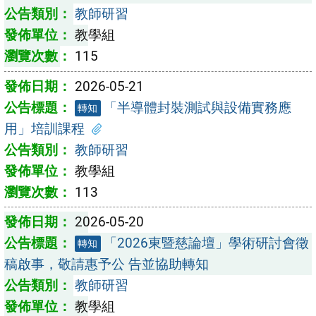
教師研習
教學組
115
2026-05-21
「半導體封裝測試與設備實務應
轉知
用」培訓課程
教師研習
教學組
113
2026-05-20
「2026東暨慈論壇」學術研討會徵
轉知
稿啟事，敬請惠予公 告並協助轉知
教師研習
教學組