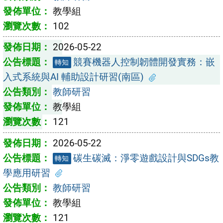
教學組
102
2026-05-22
競賽機器人控制韌體開發實務：嵌
轉知
入式系統與AI 輔助設計研習(南區)
教師研習
教學組
121
2026-05-22
碳生碳滅：淨零遊戲設計與SDGs教
轉知
學應用研習
教師研習
教學組
121