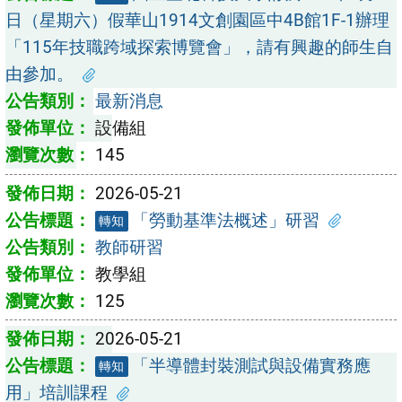
日（星期六）假華山1914文創園區中4B館1F-1辦理
「115年技職跨域探索博覽會」，請有興趣的師生自
由參加。
最新消息
設備組
145
2026-05-21
「勞動基準法概述」研習
轉知
教師研習
教學組
125
2026-05-21
「半導體封裝測試與設備實務應
轉知
用」培訓課程