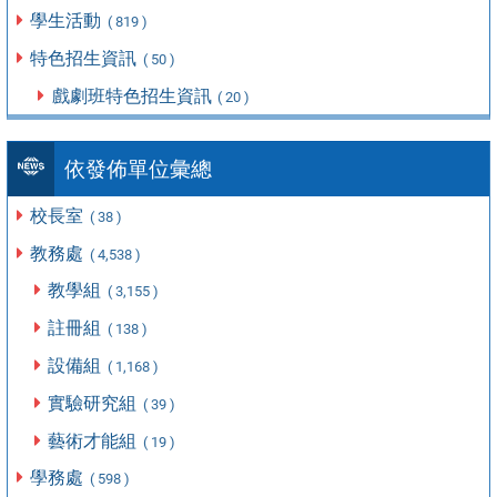
學生活動
( 819 )
特色招生資訊
( 50 )
戲劇班特色招生資訊
( 20 )
依發佈單位彙總
校長室
( 38 )
教務處
( 4,538 )
教學組
( 3,155 )
註冊組
( 138 )
設備組
( 1,168 )
實驗研究組
( 39 )
藝術才能組
( 19 )
學務處
( 598 )