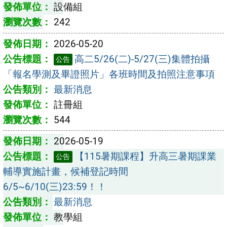
設備組
242
2026-05-20
高二5/26(二)-5/27(三)集體拍攝
公告
「報名學測及畢證照片」各班時間及拍照注意事項
最新消息
註冊組
544
2026-05-19
【115暑期課程】升高三暑期課業
公告
輔導實施計畫，候補登記時間
6/5~6/10(三)23:59！！
最新消息
教學組