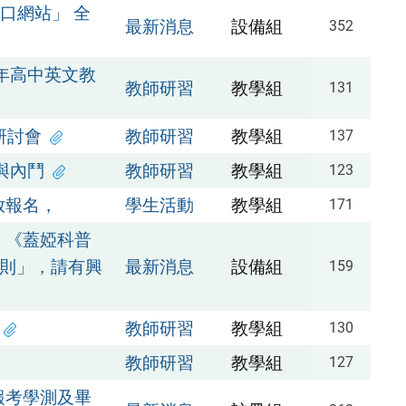
口網站」 全
最新消息
設備組
352
年高中英文教
教師研習
教學組
131
研討會
教師研習
教學組
137
與內鬥
教師研習
教學組
123
放報名，
學生活動
教學組
171
：《蓋婭科普
規則」，請有興
最新消息
設備組
159
教師研習
教學組
130
教師研習
教學組
127
「報考學測及畢