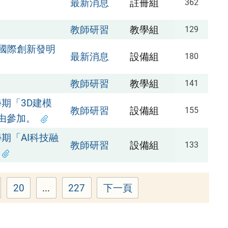
最新消息
註冊組
362
教師研習
教學組
129
C國際創新發明
最新消息
設備組
180
教師研習
教學組
141
期「3D建模
教師研習
設備組
155
由參加。
期「AI科技融
教師研習
設備組
133
20
...
227
下一頁
age
Page
Page