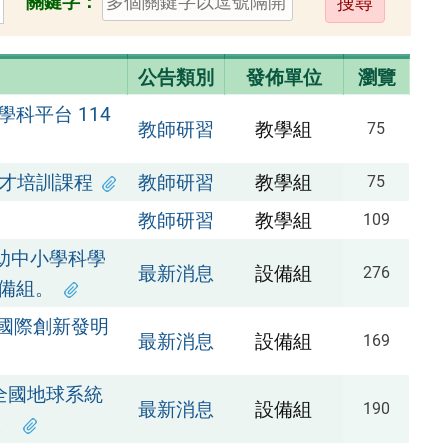
關鍵字：
出
公告類別
發佈單位
瀏覽
科平台 114
教師研習
教學組
75
人才培訓課程
教師研習
教學組
75
教師研習
教學組
109
助中小學科學
最新消息
設備組
276
設備組。
C國際創新發明
最新消息
設備組
169
全國地球系統
最新消息
設備組
190
。