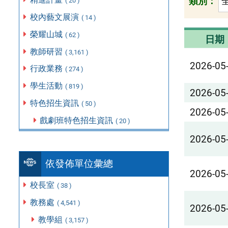
類別：
( 20 )
校內藝文展演
( 14 )
榮耀山城
( 62 )
日期
教師研習
( 3,161 )
2026-05
行政業務
( 274 )
學生活動
( 819 )
2026-05
特色招生資訊
( 50 )
2026-05
戲劇班特色招生資訊
( 20 )
2026-05
依發佈單位彙總
2026-05
校長室
( 38 )
教務處
( 4,541 )
2026-05
教學組
( 3,157 )