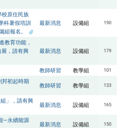
學校原住民族
學科暑假培訓
最新消息
設備組
190
設備組報名。
進教育功能，
借展，請有興
最新消息
設備組
179
教師研習
教學組
101
劉邦初起時期
教師研習
教學組
133
礎組」，請有興
最新消息
設備組
165
能―永續能源
最新消息
設備組
150