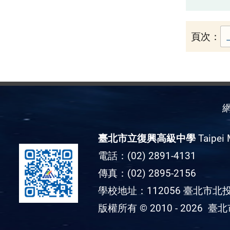
頁次：
臺北市立復興高級中學
Taipei 
電話：(02) 2891-4131
傳真：(02) 2895-2156
學校地址：112056 臺北市北投
版權所有 © 2010 - 2026
臺北