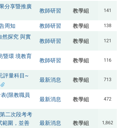
果分享暨推廣
教師研習
教學組
141
告周知
教師研習
教學組
138
自然探究 與實
教師研習
教學組
121
坊暨環 境教育
教師研習
教學組
116
元評量科目~
最新消息
教學組
713
考表(限教職員
最新消息
教學組
472
二)第二次段考考
試範圍，並善
最新消息
教學組
1,862