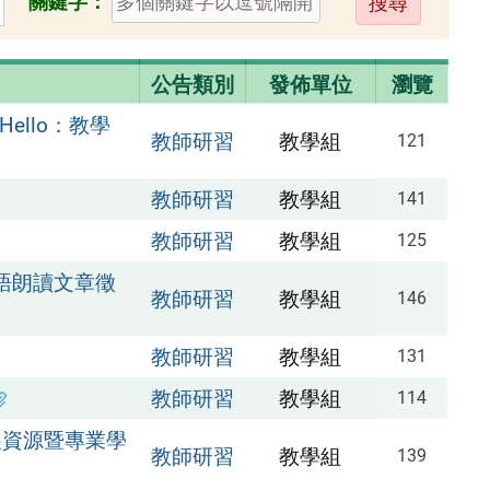
關鍵字：
出
公告類別
發佈單位
瀏覽
ello：教學
教師研習
教學組
121
教師研習
教學組
141
教師研習
教學組
125
台語朗讀文章徵
教師研習
教學組
146
教師研習
教學組
131
教師研習
教學組
114
展資源暨專業學
教師研習
教學組
139