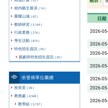
類別：
( 20 )
校內藝文展演
( 14 )
榮耀山城
( 62 )
日期
教師研習
( 3,169 )
2026-05
行政業務
( 274 )
學生活動
( 819 )
2026-05
特色招生資訊
( 50 )
2026-05
戲劇班特色招生資訊
( 20 )
2026-05
依發佈單位彙總
2026-05
2026-05
校長室
( 38 )
教務處
( 4,548 )
2026-05
教學組
( 3,157 )