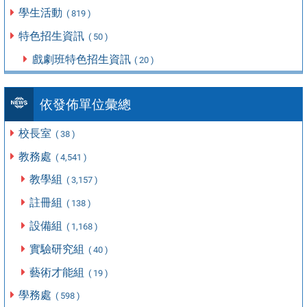
學生活動
( 819 )
特色招生資訊
( 50 )
戲劇班特色招生資訊
( 20 )
依發佈單位彙總
校長室
( 38 )
教務處
( 4,541 )
教學組
( 3,157 )
註冊組
( 138 )
設備組
( 1,168 )
實驗研究組
( 40 )
藝術才能組
( 19 )
學務處
( 598 )