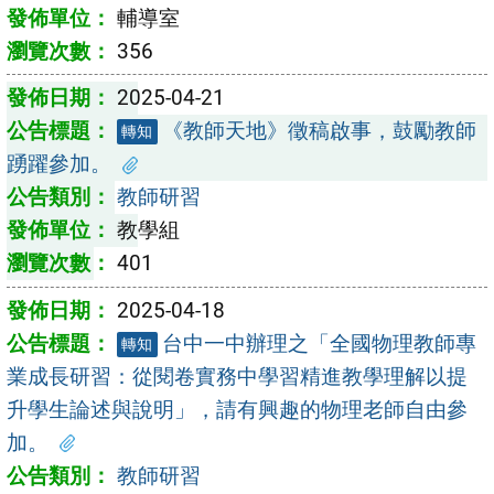
輔導室
356
2025-04-21
《教師天地》徵稿啟事，鼓勵教師
轉知
踴躍參加。
教師研習
教學組
401
2025-04-18
台中一中辦理之「全國物理教師專
轉知
業成長研習：從閱卷實務中學習精進教學理解以提
升學生論述與說明」，請有興趣的物理老師自由參
加。
教師研習