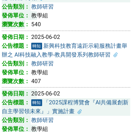
教師研習
教學組
540
2025-06-02
新興科技教育遠距示範服務計畫舉
轉知
辦之 AI科技融入教學-教具開發系列教師研習
教師研習
教學組
407
2025-06-02
「2025課程博覽會『AI共備展創新
轉知
自主學習領未來』」實施計畫
教師研習
教學組