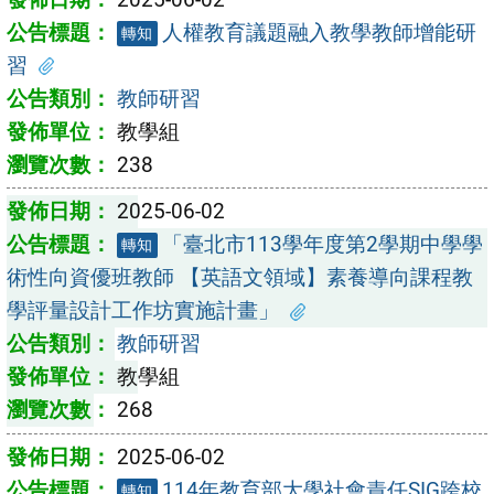
人權教育議題融入教學教師增能研
轉知
習
教師研習
教學組
238
2025-06-02
「臺北市113學年度第2學期中學學
轉知
術性向資優班教師 【英語文領域】素養導向課程教
學評量設計工作坊實施計畫」
教師研習
教學組
268
2025-06-02
114年教育部大學社會責任SIG跨校
轉知