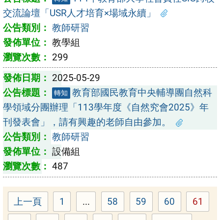
交流論壇「USR人才培育×場域永續」
教師研習
教學組
299
2025-05-29
教育部國民教育中央輔導團自然科
轉知
學領域分團辦理「113學年度《自然究會2025》年
刊發表會」，請有興趣的老師自由參加。
教師研習
設備組
487
上一頁
1
...
58
59
60
61
Page
Page
Page
Page
Page