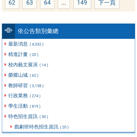
62
63
64
...
149
下一頁
Page
Page
Page
Page
依公告類別彙總
最新消息
( 4,532 )
精進計畫
( 20 )
校內藝文展演
( 14 )
榮耀山城
( 62 )
教師研習
( 3,158 )
行政業務
( 274 )
學生活動
( 819 )
特色招生資訊
( 50 )
戲劇班特色招生資訊
( 20 )