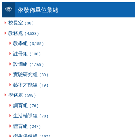
依發佈單位彙總
校長室
( 38 )
教務處
( 4,538 )
教學組
( 3,155 )
註冊組
( 138 )
設備組
( 1,168 )
實驗研究組
( 39 )
藝術才能組
( 19 )
學務處
( 598 )
訓育組
( 76 )
生活輔導組
( 78 )
體育組
( 247 )
衛生保健組
( 197 )