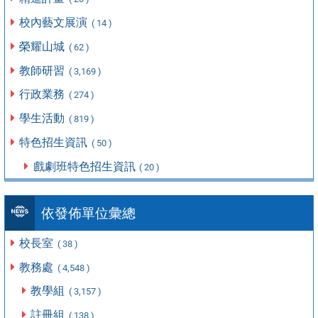
校內藝文展演
( 14 )
榮耀山城
( 62 )
教師研習
( 3,169 )
行政業務
( 274 )
學生活動
( 819 )
特色招生資訊
( 50 )
戲劇班特色招生資訊
( 20 )
依發佈單位彙總
校長室
( 38 )
教務處
( 4,548 )
教學組
( 3,157 )
註冊組
( 138 )