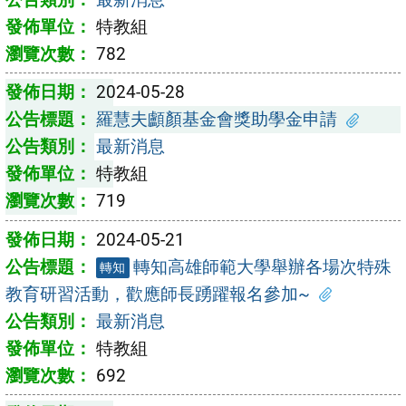
特教組
782
2024-05-28
羅慧夫顱顏基金會獎助學金申請
最新消息
特教組
719
2024-05-21
轉知高雄師範大學舉辦各場次特殊
轉知
教育研習活動，歡應師長踴躍報名參加~
最新消息
特教組
692