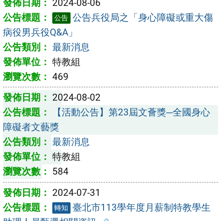
2024-08-06
公告兵役局之「身心障礙或重大傷
公告
病役男兵役Q&A」
最新消息
特教組
469
2024-08-02
【活動公告】第23屆文薈獎─全國身心
障礙者文藝獎
最新消息
特教組
584
2024-07-31
臺北市113學年度月薪制特教學生
轉知