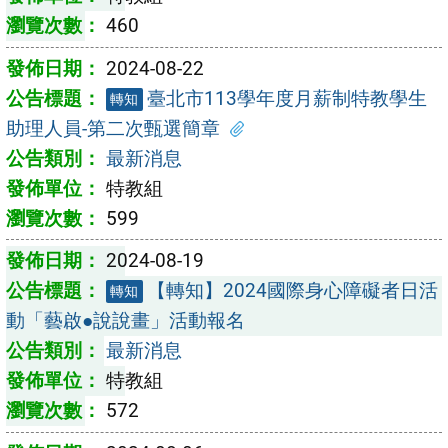
460
2024-08-22
臺北市113學年度月薪制特教學生
轉知
助理人員-第二次甄選簡章
最新消息
特教組
599
2024-08-19
【轉知】2024國際身心障礙者日活
轉知
動「藝啟●說說畫」活動報名
最新消息
特教組
572