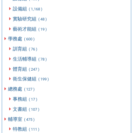
設備組
( 1,168 )
實驗研究組
( 48 )
藝術才能組
( 19 )
學務處
( 600 )
訓育組
( 76 )
生活輔導組
( 78 )
體育組
( 247 )
衛生保健組
( 199 )
總務處
( 127 )
事務組
( 17 )
文書組
( 107 )
輔導室
( 475 )
特教組
( 111 )