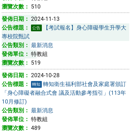
510
2024-11-13
【考試報名】身心障礙學生升學大
公告
專校院甄試
最新消息
特教組
519
2024-10-28
轉知衛生福利部社會及家庭署頒訂
轉知
「身心障礙者融合式會 議及活動參考指引」(113年
10月修訂)
最新消息
特教組
489