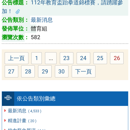
112年教育盃跆拳道錦標賽，請踴躍參
加！
最新消息
體育組
582
上一頁
1
...
23
24
25
26
Page
Page
Page
Page
Page
27
28
29
30
下一頁
Page
Page
Page
Page
依公告類別彙總
最新消息
( 4,533 )
精進計畫
( 20 )