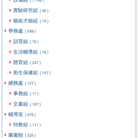
( 1,168 )
實驗研究組
( 40 )
藝術才能組
( 19 )
學務處
( 598 )
訓育組
( 76 )
生活輔導組
( 78 )
體育組
( 247 )
衛生保健組
( 197 )
總務處
( 127 )
事務組
( 17 )
文書組
( 107 )
輔導室
( 476 )
特教組
( 111 )
圖書館
( 326 )