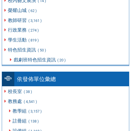
校內藝文展演
( 14 )
榮耀山城
( 62 )
教師研習
( 3,161 )
行政業務
( 274 )
學生活動
( 819 )
特色招生資訊
( 50 )
戲劇班特色招生資訊
( 20 )
依發佈單位彙總
校長室
( 38 )
教務處
( 4,541 )
教學組
( 3,157 )
註冊組
( 138 )
設備組