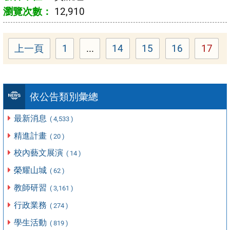
12,910
上一頁
1
...
14
15
16
17
Page
Page
Page
Page
Page
依公告類別彙總
最新消息
( 4,533 )
精進計畫
( 20 )
校內藝文展演
( 14 )
榮耀山城
( 62 )
教師研習
( 3,161 )
行政業務
( 274 )
學生活動
( 819 )