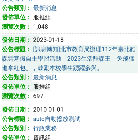
最新消息
服推組
1,048
2023-01-18
[訊息轉知]北市教育局辦理112年臺北酷
課雲寒假自主學習活動「2023生活酷課王－兔飛猛
進拿紅包」，鼓勵本校學生踴躍參與。
最新消息
服推組
697
2010-01-01
auto自動撥放測試
行政業務
資訊組