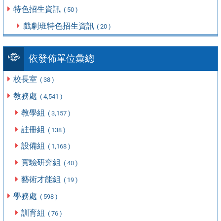
特色招生資訊
( 50 )
戲劇班特色招生資訊
( 20 )
依發佈單位彙總
校長室
( 38 )
教務處
( 4,541 )
教學組
( 3,157 )
註冊組
( 138 )
設備組
( 1,168 )
實驗研究組
( 40 )
藝術才能組
( 19 )
學務處
( 598 )
訓育組
( 76 )