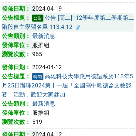
2024-04-19
公告 [高二]112學年度第二學期第二
公告
階段自主學習名單 113.4.12
最新消息
服推組
965
2024-04-12
高雄科技大學應用德語系於113年5
轉知
月25日辦理2024第十一屆「全國高中歌德盃文藝競
賽」活動，歡迎大家參加。
最新消息
服推組
519
2024-04-12