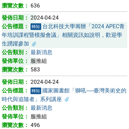
636
2024-04-24
台北科技大學籌辦「2024 APEC青
轉知
年培訓課程暨模擬會議」相關資訊如說明，歡迎學
生踴躍參加
最新消息
服推組
583
2024-04-24
國家圖書館「獅吼──臺灣美術史的
轉知
時代與追隨者」系列講座
最新消息
服推組
496