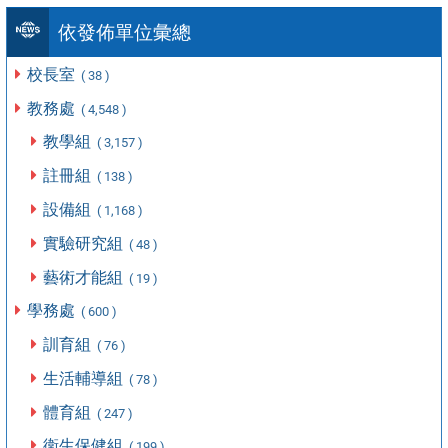
依發佈單位彙總
校長室
( 38 )
教務處
( 4,548 )
教學組
( 3,157 )
註冊組
( 138 )
設備組
( 1,168 )
實驗研究組
( 48 )
藝術才能組
( 19 )
學務處
( 600 )
訓育組
( 76 )
生活輔導組
( 78 )
體育組
( 247 )
衛生保健組
( 199 )