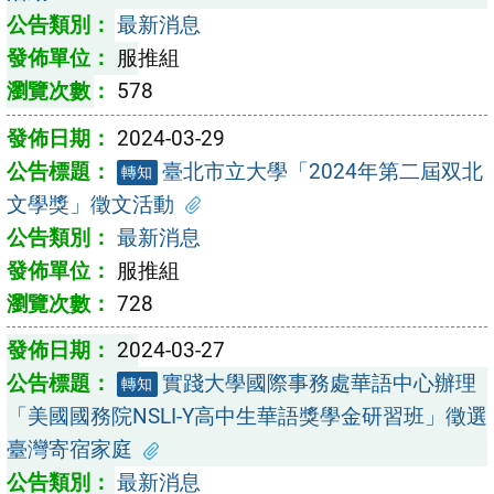
最新消息
服推組
578
2024-03-29
臺北市立大學「2024年第二屆双北
轉知
文學獎」徵文活動
最新消息
服推組
728
2024-03-27
實踐大學國際事務處華語中心辦理
轉知
「美國國務院NSLI-Y高中生華語獎學金研習班」徵選
臺灣寄宿家庭
最新消息