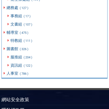
總務處
( 127 )
事務組
( 17 )
文書組
( 107 )
輔導室
( 475 )
特教組
( 111 )
圖書館
( 326 )
服推組
( 204 )
資訊組
( 122 )
人事室
( 786 )
網站安全政策