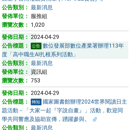
最新消息
服推組
1,020
2024-04-29
數位發展部數位產業署辦理113年
公告
度「高中職生AI扎根系列活動」
最新消息
資訊組
753
2024-04-29
國家圖書館辦理2024世界閱讀日主
轉知
題活動－「大家一起『字說自畫』」活動，歡迎同
學共同響應及協助宣傳，踴躍參與。
最新消息