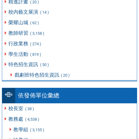
精進計畫
( 20 )
校內藝文展演
( 14 )
榮耀山城
( 62 )
教師研習
( 3,158 )
行政業務
( 274 )
學生活動
( 819 )
特色招生資訊
( 50 )
戲劇班特色招生資訊
( 20 )
依發佈單位彙總
校長室
( 38 )
教務處
( 4,538 )
教學組
( 3,155 )