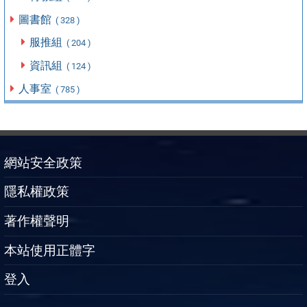
圖書館
( 328 )
服推組
( 204 )
資訊組
( 124 )
人事室
( 785 )
網站安全政策
隱私權政策
著作權聲明
本站使用正體字
登入