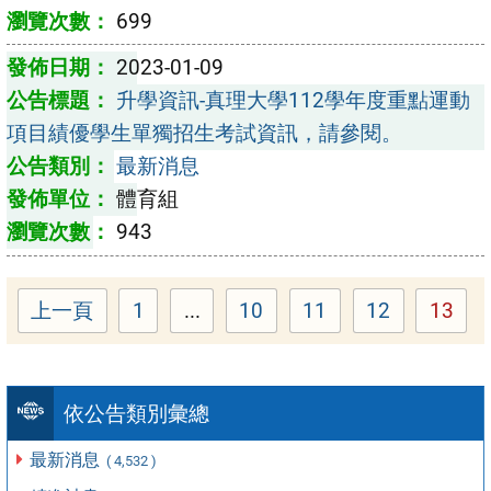
699
2023-01-09
升學資訊-真理大學112學年度重點運動
項目績優學生單獨招生考試資訊，請參閱。
最新消息
體育組
943
上一頁
1
...
10
11
12
13
Page
Page
Page
Page
Page
依公告類別彙總
最新消息
( 4,532 )