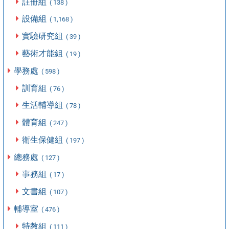
註冊組
( 138 )
設備組
( 1,168 )
實驗研究組
( 39 )
藝術才能組
( 19 )
學務處
( 598 )
訓育組
( 76 )
生活輔導組
( 78 )
體育組
( 247 )
衛生保健組
( 197 )
總務處
( 127 )
事務組
( 17 )
文書組
( 107 )
輔導室
( 476 )
特教組
( 111 )