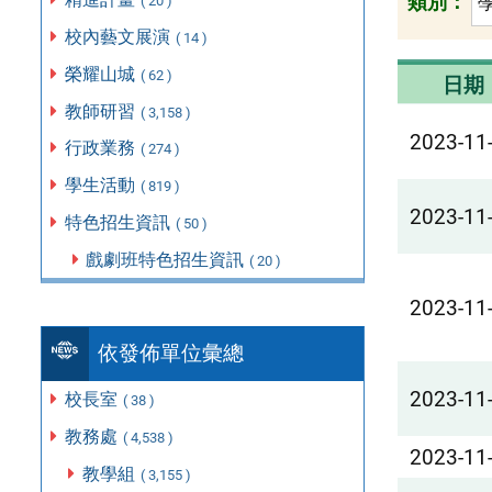
類別：
( 20 )
校內藝文展演
( 14 )
榮耀山城
( 62 )
日期
教師研習
( 3,158 )
2023-11
行政業務
( 274 )
學生活動
( 819 )
2023-11
特色招生資訊
( 50 )
戲劇班特色招生資訊
( 20 )
2023-11
依發佈單位彙總
2023-11
校長室
( 38 )
教務處
( 4,538 )
2023-11
教學組
( 3,155 )