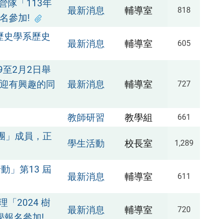
隊「113年
最新消息
輔導室
818
名參加!
歷史學系歷史
最新消息
輔導室
605
9至2月2日舉
歡迎有興趣的同
最新消息
輔導室
727
教師研習
教學組
661
團」成員，正
學生活動
校長室
1,289
動」第13 屆
最新消息
輔導室
611
2024 樹
最新消息
輔導室
720
學報名參加!