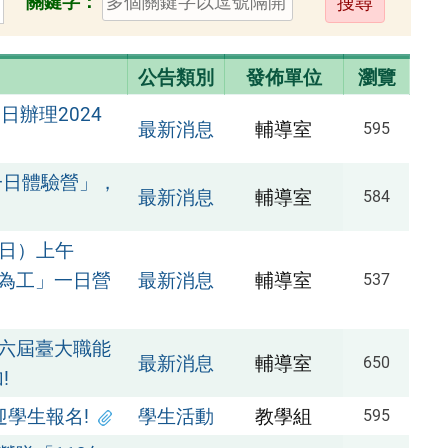
關鍵字：
出
公告類別
發佈單位
瀏覽
日辦理2024
最新消息
輔導室
595
一日體驗營」，
最新消息
輔導室
584
期日）上午
天下為工」一日營
最新消息
輔導室
537
六屆臺大職能
最新消息
輔導室
650
!
歡迎學生報名!
學生活動
教學組
595