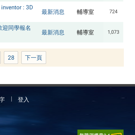
entor : 3D
最新消息
輔導室
724
歡迎同學報名
最新消息
輔導室
1,073
28
下一頁
age
Page
字
登入