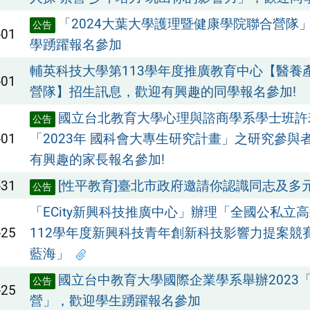
「2024大葉大學護理暨健康學院聯合營隊
公告
-01
學踴躍報名參加
輔英科技大學第113學年度推廣教育中心【醫養
-01
營隊】招生訊息，歡迎有興趣的同學報名參加!
國立台北教育大學心理與諮商學系學士班許
公告
-01
「2023年 國科會大專生研究計畫」之研究參與
有興趣的家長報名參加!
-31
[性平教育]臺北市政府邀請你認識同志及多
公告
「ECity新興科技推廣中心」辦理「全國公私立
-25
112學年度新興科技青年創新科技影響力提案競
藍海」
國立台中教育大學國際企業學系舉辦2023
公告
-25
營」，歡迎學生踴躍報名參加