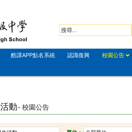
酷課APP點名系統
認識復興
校園公告
生活動
- 校園公告