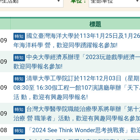
單位：
標題
國立臺灣海洋大學於113年1月25日及1月26
轉知
-09
年海洋科學 營，歡迎同學踴躍報名參加!
中央大學經濟系辦理「2023玩遊戲學經濟
轉知
-09
歡迎同學報名參加!
清華大學工學院訂於112年12月03日（星
轉知
-09
08:30至 16:30假工程一館107演講廳舉辦「
活 動，歡迎有興趣同學報名!
台灣大學醫學院職能治療學系將舉辦「第十
轉知
-09
治療 營 職筆者」活動，歡迎有興趣同學報名參加
-08
「2024 See Think Wonder思考挑戰賽」
轉知