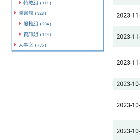
特教組
( 111 )
圖書館
( 328 )
2023-11
服推組
( 204 )
資訊組
( 124 )
2023-11
人事室
( 785 )
2023-11
2023-10
2023-10
2023-10