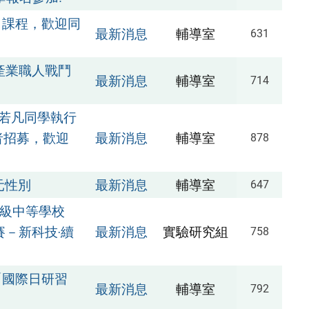
」課程，歡迎同
最新消息
輔導室
631
產業職人戰鬥
最新消息
輔導室
714
若凡同學執行
者招募，歡迎
最新消息
輔導室
878
元性別
最新消息
輔導室
647
高級中等學校
賽－新科技‧續
最新消息
實驗研究組
758
「國際日研習
最新消息
輔導室
792