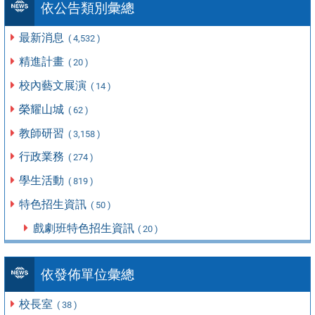
依公告類別彙總
最新消息
( 4,532 )
精進計畫
( 20 )
校內藝文展演
( 14 )
榮耀山城
( 62 )
教師研習
( 3,158 )
行政業務
( 274 )
學生活動
( 819 )
特色招生資訊
( 50 )
戲劇班特色招生資訊
( 20 )
依發佈單位彙總
校長室
( 38 )