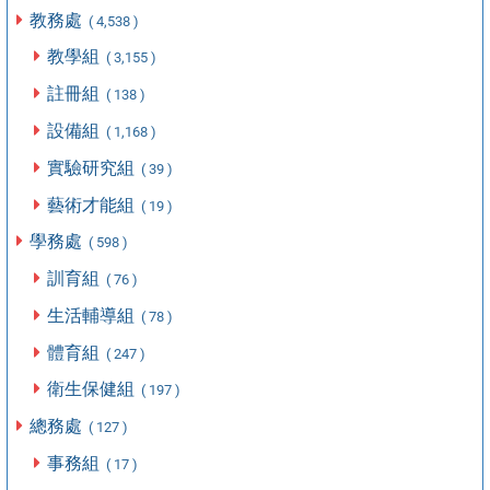
教務處
( 4,538 )
教學組
( 3,155 )
註冊組
( 138 )
設備組
( 1,168 )
實驗研究組
( 39 )
藝術才能組
( 19 )
學務處
( 598 )
訓育組
( 76 )
生活輔導組
( 78 )
體育組
( 247 )
衛生保健組
( 197 )
總務處
( 127 )
事務組
( 17 )