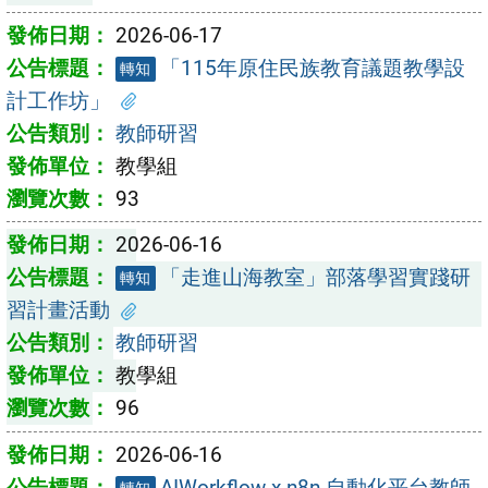
2026-06-17
「115年原住民族教育議題教學設
轉知
計工作坊」
教師研習
教學組
93
2026-06-16
「走進山海教室」部落學習實踐研
轉知
習計畫活動
教師研習
教學組
96
2026-06-16
AIWorkflow x n8n 自動化平台教師