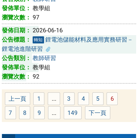
教學組
97
2026-06-16
鋰電池儲能材料及應用實務研習－
轉知
鋰電池進階研習
教師研習
教學組
92
上一頁
1
...
3
4
5
6
Page
Page
Page
Page
Page
7
8
9
...
149
下一頁
Page
Page
Page
Page