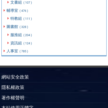
文書組
( 107 )
輔導室
( 476 )
特教組
( 111 )
圖書館
( 328 )
服推組
( 204 )
資訊組
( 124 )
人事室
( 785 )
網站安全政策
隱私權政策
著作權聲明
本站使用正體字