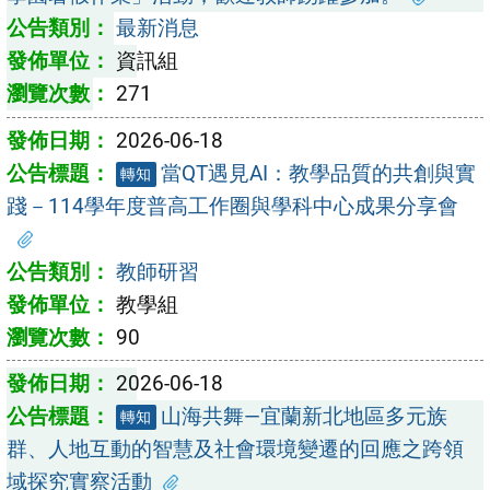
最新消息
資訊組
271
2026-06-18
當QT遇見AI：教學品質的共創與實
轉知
踐－114學年度普高工作圈與學科中心成果分享會
教師研習
教學組
90
2026-06-18
山海共舞—宜蘭新北地區多元族
轉知
群、人地互動的智慧及社會環境變遷的回應之跨領
域探究實察活動