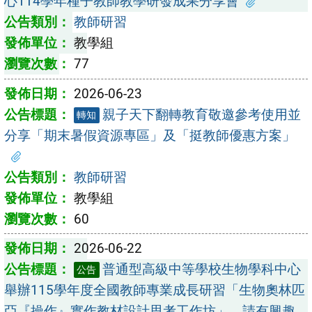
心114學年種子教師教學研發成果分享會
教師研習
教學組
77
2026-06-23
親子天下翻轉教育敬邀參考使用並
轉知
分享「期末暑假資源專區」及「挺教師優惠方案」
教師研習
教學組
60
2026-06-22
普通型高級中等學校生物學科中心
公告
舉辦115學年度全國教師專業成長研習「生物奧林匹
亞『操作』實作教材設計思考工作坊」，請有興趣