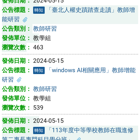
2024-05-15
「臺北人權史蹟踏查走讀」教師增
轉知
能研習
教師研習
教學組
463
2024-05-15
「windows AI相關應用」教師增能
轉知
研習
教師研習
教學組
539
2024-05-15
「113年度中等學校教師在職進修
轉知
第二專長專門科目學分班」