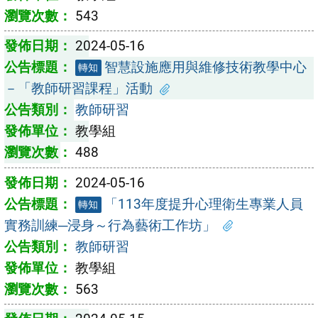
543
2024-05-16
智慧設施應用與維修技術教學中心
轉知
－「教師研習課程」活動
教師研習
教學組
488
2024-05-16
「113年度提升心理衛生專業人員
轉知
實務訓練─浸身～行為藝術工作坊」
教師研習
教學組
563