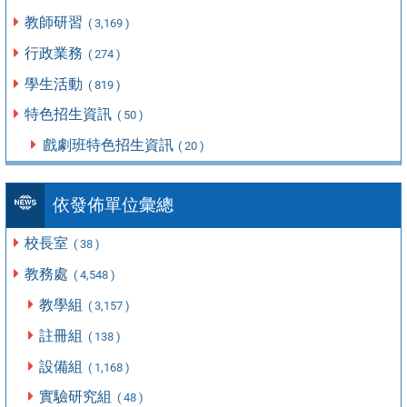
教師研習
( 3,169 )
行政業務
( 274 )
學生活動
( 819 )
特色招生資訊
( 50 )
戲劇班特色招生資訊
( 20 )
依發佈單位彙總
校長室
( 38 )
教務處
( 4,548 )
教學組
( 3,157 )
註冊組
( 138 )
設備組
( 1,168 )
實驗研究組
( 48 )