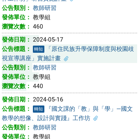
教師研習
教學組
460
2024-05-17
「原住民族升學保障制度與校園歧
轉知
視宣導講座」實施計畫
教師研習
教學組
440
2024-05-16
『國文課的「教」與「學」—國文
轉知
教學的想像、設計與實踐』工作坊
教師研習
教學組