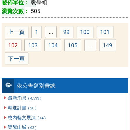
教學組
505
上一頁
1
...
99
100
101
Page
Page
Page
Page
102
103
104
105
...
149
Page
Page
Page
Page
Page
下一頁
依公告類別彙總
最新消息
( 4,533 )
精進計畫
( 20 )
校內藝文展演
( 14 )
榮耀山城
( 62 )