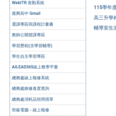
WebITR 差勤系統
115學
復興高中 Gmail
高三升學
選課專區與課程計畫書
輔導室生
教師公開授課專區
學習歷程(含學習輔導)
學生自主學習專區
AILEAD365線上教學平臺
總務處線上報修系統
總務處維修進度查詢
總務處消耗品領用填單
班級電腦－線上報修