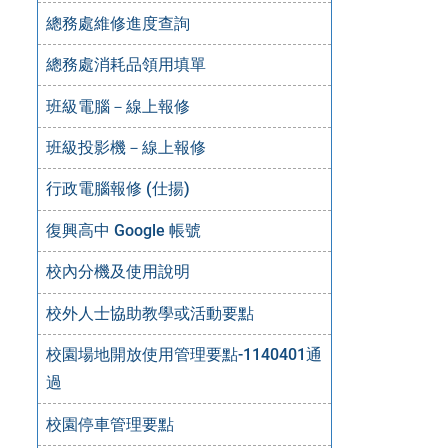
總務處維修進度查詢
總務處消耗品領用填單
班級電腦－線上報修
班級投影機－線上報修
行政電腦報修 (仕揚)
復興高中 Google 帳號
校內分機及使用說明
校外人士協助教學或活動要點
校園場地開放使用管理要點-1140401通
過
校園停車管理要點