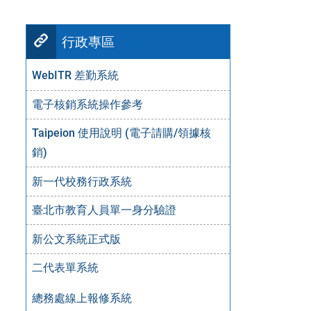
行政專區
WebITR 差勤系統
電子核銷系統操作參考
Taipeion 使用說明 (電子請購/領據核
銷)
新一代校務行政系統
臺北市教育人員單一身分驗證
新公文系統正式版
二代表單系統
總務處線上報修系統