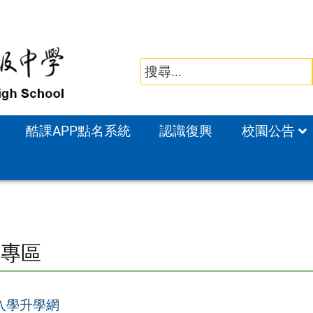
酷課APP點名系統
認識復興
校園公告
學專區
入學升學網