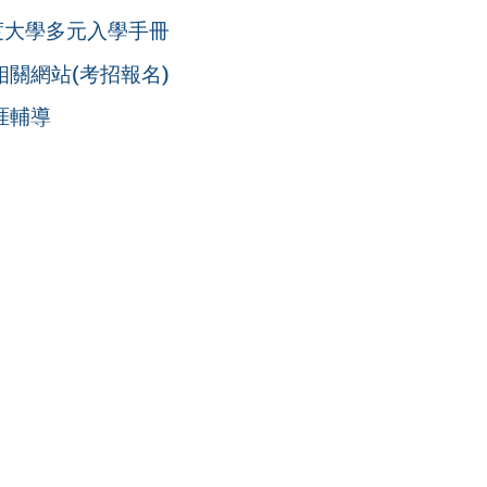
年度大學多元入學手冊
相關網站(考招報名)
涯輔導