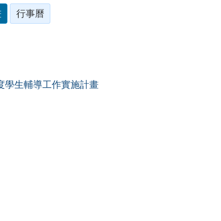
畫
行事曆
年度學生輔導工作實施計畫