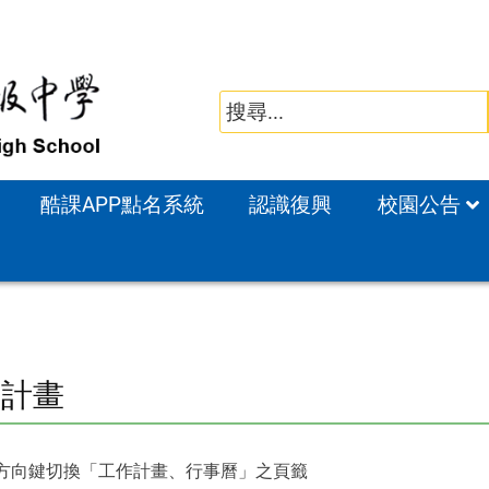
酷課APP點名系統
認識復興
校園公告
作計畫
方向鍵切換「工作計畫、行事曆」之頁籤