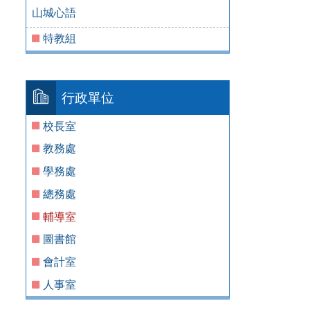
山城心語
特教組
行政單位
校長室
教務處
學務處
總務處
輔導室
圖書館
會計室
人事室