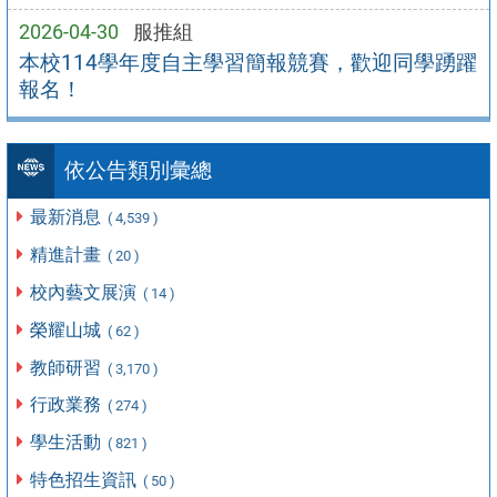
2026-04-30
服推組
本校114學年度自主學習簡報競賽，歡迎同學踴躍
報名！
依公告類別彙總
最新消息
( 4,539 )
精進計畫
( 20 )
校內藝文展演
( 14 )
榮耀山城
( 62 )
教師研習
( 3,170 )
行政業務
( 274 )
學生活動
( 821 )
特色招生資訊
( 50 )