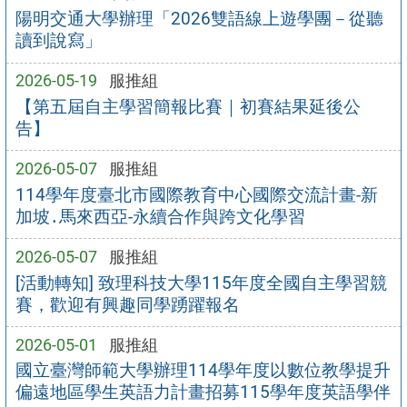
陽明交通大學辦理「2026雙語線上遊學團－從聽
讀到說寫」
2026-05-19
服推組
【第五屆自主學習簡報比賽｜初賽結果延後公
告】
2026-05-07
服推組
114學年度臺北市國際教育中心國際交流計畫-新
加坡․馬來西亞-永續合作與跨文化學習
2026-05-07
服推組
[活動轉知] 致理科技大學115年度全國自主學習競
賽，歡迎有興趣同學踴躍報名
2026-05-01
服推組
國立臺灣師範大學辦理114學年度以數位教學提升
偏遠地區學生英語力計畫招募115學年度英語學伴