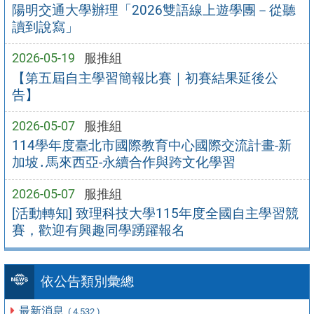
陽明交通大學辦理「2026雙語線上遊學團－從聽
讀到說寫」
2026-05-19
服推組
【第五屆自主學習簡報比賽｜初賽結果延後公
告】
2026-05-07
服推組
114學年度臺北市國際教育中心國際交流計畫-新
加坡․馬來西亞-永續合作與跨文化學習
2026-05-07
服推組
[活動轉知] 致理科技大學115年度全國自主學習競
賽，歡迎有興趣同學踴躍報名
依公告類別彙總
最新消息
( 4,532 )