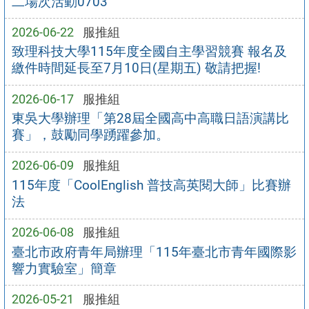
二場次活動0703
2026-06-22
服推組
致理科技大學115年度全國自主學習競賽 報名及
繳件時間延長至7月10日(星期五) 敬請把握!
2026-06-17
服推組
東吳大學辦理「第28屆全國高中高職日語演講比
賽」，鼓勵同學踴躍參加。
2026-06-09
服推組
115年度「CoolEnglish 普技高英閱大師」比賽辦
法
2026-06-08
服推組
臺北市政府青年局辦理「115年臺北市青年國際影
響力實驗室」簡章
2026-05-21
服推組