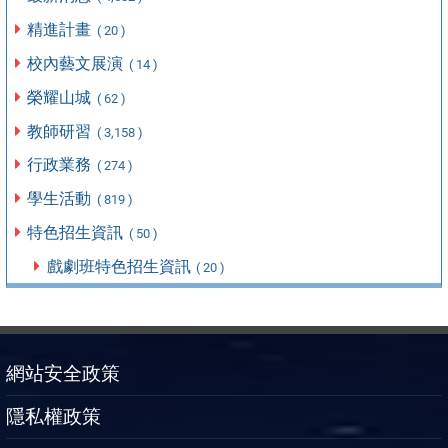
精進計畫
( 20 )
校內藝文展演
( 14 )
榮耀山城
( 62 )
教師研習
( 3,158 )
行政業務
( 274 )
學生活動
( 819 )
特色招生資訊
( 50 )
戲劇班特色招生資訊
( 20 )
網站安全政策
隱私權政策