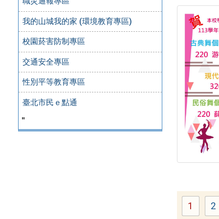
職災通報專區
我的山城我的家 (環境教育專區)
校園菸害防制專區
交通安全專區
性別平等教育專區
臺北市民ｅ點通
＂
1
2
Page