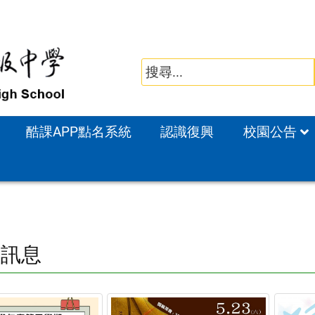
酷課APP點名系統
認識復興
校園公告
點訊息