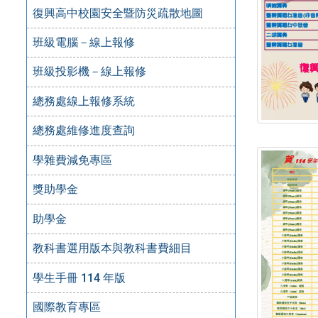
復興高中校園安全暨防災疏散地圖
班級電腦－線上報修
班級投影機－線上報修
總務處線上報修系統
總務處維修進度查詢
學雜費減免專區
獎助學金
助學金
教科書選用版本與教科書費細目
學生手冊 114 年版
國際教育專區