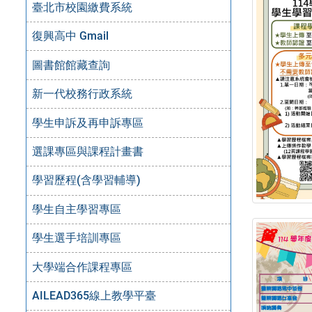
臺北市校園繳費系統
復興高中 Gmail
圖書館館藏查詢
新一代校務行政系統
學生申訴及再申訴專區
選課專區與課程計畫書
學習歷程(含學習輔導)
學生自主學習專區
學生選手培訓專區
大學端合作課程專區
AILEAD365線上教學平臺