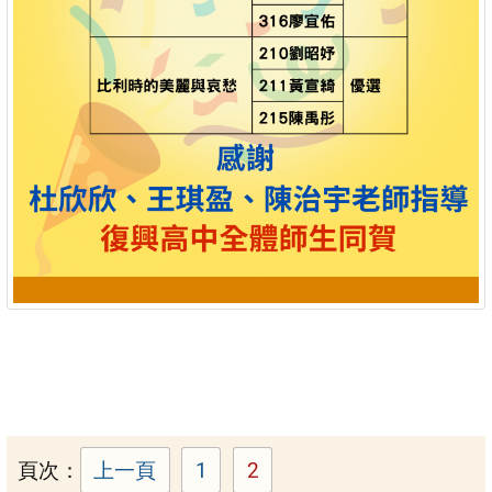
頁次：
上一頁
1
2
頁次：
頁次：