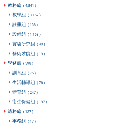
教務處
( 4,541 )
教學組
( 3,157 )
註冊組
( 138 )
設備組
( 1,168 )
實驗研究組
( 40 )
藝術才能組
( 19 )
學務處
( 598 )
訓育組
( 76 )
生活輔導組
( 78 )
體育組
( 247 )
衛生保健組
( 197 )
總務處
( 127 )
事務組
( 17 )