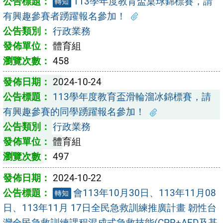
113學年度教育盃桌球錦標賽，請
轉知
有興趣參賽者踴躍報名參加！
行政業務
體育組
458
2024-10-24
113學年度教育盃滑輪溜冰錦標賽，請
有興趣參賽的同學踴躍報名參加！
行政業務
體育組
497
2024-10-22
會113年10月30日、113年11月08
轉知
日、113年11月 17日全民急救訓練推廣計畫 韌性台
灣全民急救訓練課程混成式急救技能(CPR+AED及基