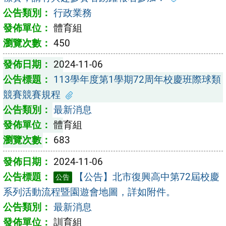
行政業務
體育組
450
2024-11-06
113學年度第1學期72周年校慶班際球類
競賽競賽規程
最新消息
體育組
683
2024-11-06
【公告】北市復興高中第72屆校慶
公告
系列活動流程暨園遊會地圖，詳如附件。
最新消息
訓育組