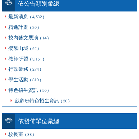
依公告類別彙總
最新消息
( 4,532 )
精進計畫
( 20 )
校內藝文展演
( 14 )
榮耀山城
( 62 )
教師研習
( 3,161 )
行政業務
( 274 )
學生活動
( 819 )
特色招生資訊
( 50 )
戲劇班特色招生資訊
( 20 )
依發佈單位彙總
校長室
( 38 )