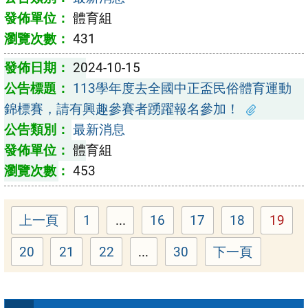
體育組
431
2024-10-15
113學年度去全國中正盃民俗體育運動
錦標賽，請有興趣參賽者踴躍報名參加！
最新消息
體育組
453
上一頁
1
...
16
17
18
19
Page
Page
Page
Page
Page
20
21
22
...
30
下一頁
Page
Page
Page
Page