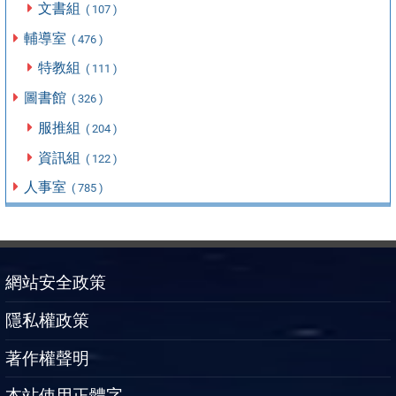
文書組
( 107 )
輔導室
( 476 )
特教組
( 111 )
圖書館
( 326 )
服推組
( 204 )
資訊組
( 122 )
人事室
( 785 )
網站安全政策
隱私權政策
著作權聲明
本站使用正體字