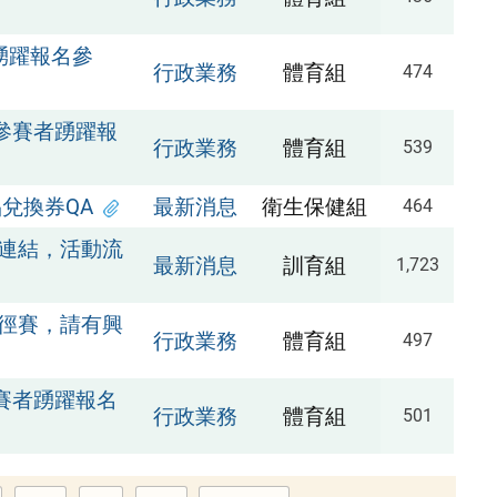
踴躍報名參
行政業務
體育組
474
參賽者踴躍報
行政業務
體育組
539
兌換券QA
最新消息
衛生保健組
464
播連結，活動流
最新消息
訓育組
1,723
田徑賽，請有興
行政業務
體育組
497
賽者踴躍報名
行政業務
體育組
501