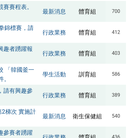
球競賽賽程表。
最新消息
體育組
700
極拳錦標賽，請
行政業務
體育組
412
興趣者踴躍報
行政業務
體育組
403
校 「韓國釜一
學生活動
訓育組
586
件。
，請有興趣參
行政業務
體育組
389
第2梯次 實施計
最新消息
衛生保健組
540
趣參賽者踴躍
行政業務
體育組
436