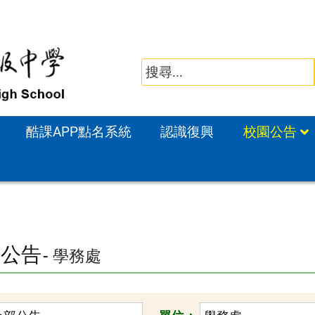
酷課APP點名系統
認識復興
校園公告
園公告
- 學務處