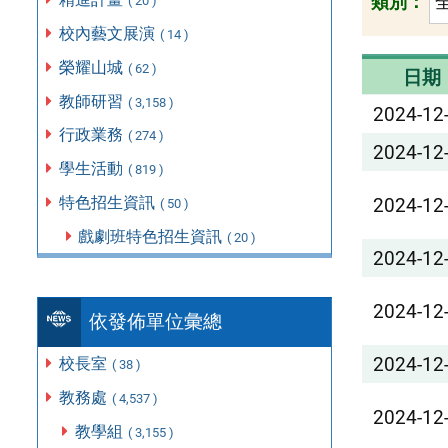
類別：
( 20 )
校內藝文展演
( 14 )
榮耀山城
( 62 )
日期
教師研習
( 3,158 )
2024-12
行政業務
( 274 )
2024-12
學生活動
( 819 )
特色招生資訊
2024-12
( 50 )
戲劇班特色招生資訊
( 20 )
2024-12
2024-12
依發佈單位彙總
2024-12
校長室
( 38 )
教務處
( 4,537 )
2024-12
教學組
( 3,155 )