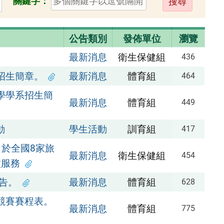
關鍵字：
出
公告類別
發佈單位
瀏覽
最新消息
衛生保健組
436
招生簡章。
最新消息
體育組
464
學學系招生簡
最新消息
體育組
449
動
學生活動
訓育組
417
，於全國8家旅
最新消息
衛生保健組
454
種服務
公告。
最新消息
體育組
628
球競賽賽程表。
最新消息
體育組
775