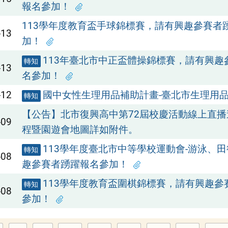
報名參加！
113學年度教育盃手球錦標賽，請有興趣參賽者
-13
加！
113年臺北市中正盃體操錦標賽，請有興趣
轉知
-13
名參加！
-12
國中女性生理用品補助計畫-臺北市生理用品
轉知
【公告】北市復興高中第72屆校慶活動線上直
-09
程暨園遊會地圖詳如附件。
113學年度臺北市中等學校運動會-游泳、
轉知
-08
趣參賽者踴躍報名參加！
113學年度教育盃圍棋錦標賽，請有興趣參
轉知
-08
參加！