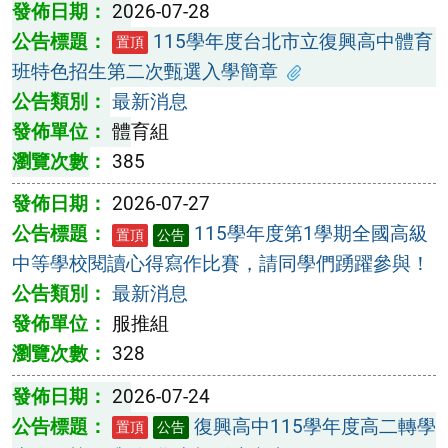
2026-07-28
115學年度台北市立復興高中體育
置頂
班特色招生第二次甄選入學簡章
最新消息
體育組
385
2026-07-27
115學年度第1學期全國高級
置頂
公告
中等學校閱讀心得寫作比賽，請同學們踴躍參與！
最新消息
服推組
328
2026-07-24
復興高中115學年度高二轉學
置頂
公告