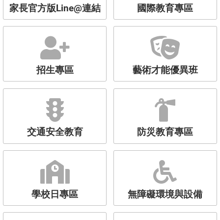
家長官方版Line@連結
國際教育專區
招生專區
藝術才能優異班
交通安全教育
防災教育專區
學校日專區
無障礙環境與設備