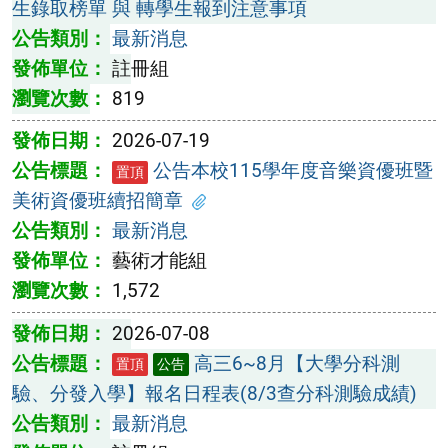
生錄取榜單 與 轉學生報到注意事項
最新消息
註冊組
819
2026-07-19
公告本校115學年度音樂資優班暨
置頂
美術資優班續招簡章
最新消息
藝術才能組
1,572
2026-07-08
高三6~8月【大學分科測
置頂
公告
驗、分發入學】報名日程表(8/3查分科測驗成績)
最新消息