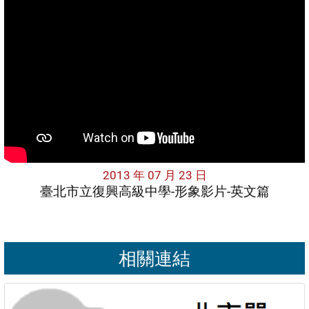
2013 年 07 月 23 日
臺北市立復興高級中學-形象影片-英文篇
相關連結