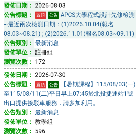
2026-08-03
APCS大學程式設計先修檢測
置頂
公告
~最近兩次檢測日期：(1)2026.10.04(報名
08.03~08.21) ; (2)2026.11.01(報名08.03~09.11)
最新消息
註冊組
172
2026-07-30
【暑期課程】115/08/03(一)
置頂
公告
至115/08/11(二)平日早上07:45於北投捷運站1號
出口提供接駁車服務，請多加利用。
最新消息
教學組
596