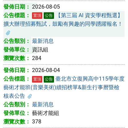
2026-08-05
【第三屆 AI 資安學程甄選】
置頂
公告
擴大辦理招募甄試，鼓勵有興趣的同學踴躍報名！
最新消息
資訊組
284
2026-08-04
臺北市立復興高中115學年度
置頂
公告
藝術才能班(音樂美術)續招榜單&新生行事曆暨檢
核表公告
最新消息
藝術才能組
378