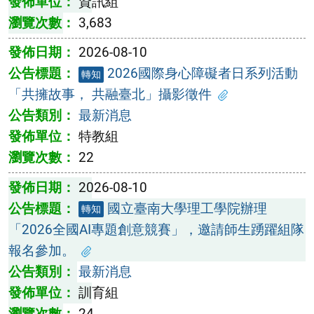
資訊組
3,683
2026-08-10
2026國際身心障礙者日系列活動
轉知
「共擁故事， 共融臺北」攝影徵件
最新消息
特教組
22
2026-08-10
國立臺南大學理工學院辦理
轉知
「2026全國AI專題創意競賽」，邀請師生踴躍組隊
報名參加。
最新消息
訓育組
24