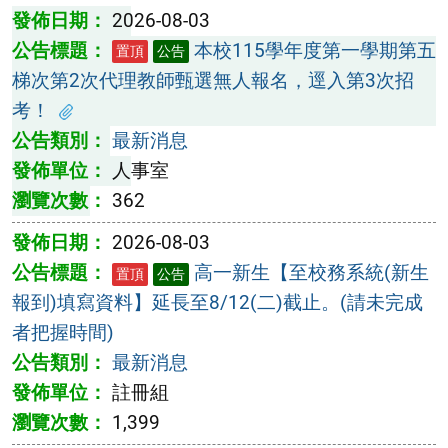
2026-08-03
本校115學年度第一學期第五
置頂
公告
梯次第2次代理教師甄選無人報名，逕入第3次招
考！
最新消息
人事室
362
2026-08-03
高一新生【至校務系統(新生
置頂
公告
報到)填寫資料】延長至8/12(二)截止。(請未完成
者把握時間)
最新消息
註冊組
1,399