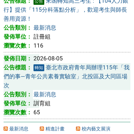
來函轉知高三考生 : 【104人力銀
公告
行】提供「115分科落點分析」，歡迎考生與師長
善用資源！
最新消息
註冊組
116
2026-08-05
臺北市政府青年局辦理115年「我
轉知
們的事—青年公共素養實驗室」北投區及大同區場
次
最新消息
訓育組
65
最新消息
精進計畫
校內藝文展演