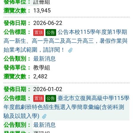
註冊組
13,945
2026-06-22
公告本校115學年度第1學期
置頂
公告
高一新生、高一升高二及高二升高三，暑假作業與
始業考試範圍，請詳閱！
最新消息
教學組
2,482
2026-01-02
臺北市立復興高級中學115學
置頂
公告
年度戲劇班特色招生甄選入學簡章彙編(含術科測
驗及以競入學)
最新消息