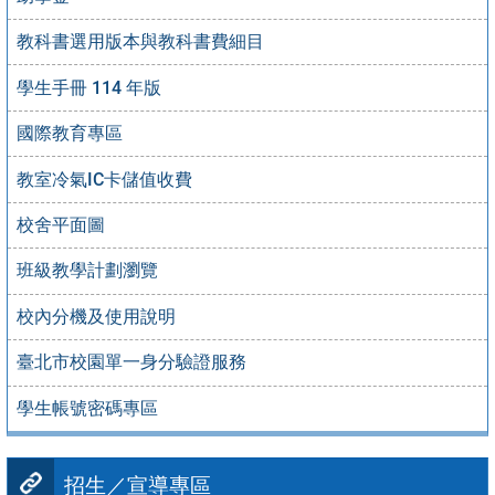
教科書選用版本與教科書費細目
學生手冊 114 年版
國際教育專區
教室冷氣IC卡儲值收費
校舍平面圖
班級教學計劃瀏覽
校內分機及使用說明
臺北市校園單一身分驗證服務
學生帳號密碼專區
招生／宣導專區