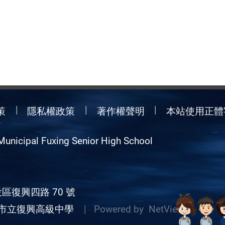
策
隱私權政策
著作權聲明
本站使用正體
Municipal Fuxing Senior High School
區復興四路 70 號
市立復興高級中學
| Powered by
NetView