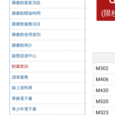
圖書館最新消息
(限
圖書館開放時間
圖書館服務項目
圖書館使用規則
圖書館簡介
媒體資源中心
館藏查詢
M302
讀者服務
M406
線上資料庫
M430
華藝電子書
M520
青少年電子書
M523