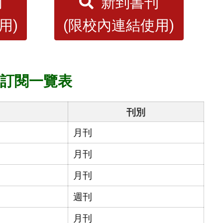
詢
新到書刊
用)
(限校內連結使用)
刊訂閱一覽表
刊別
月刊
月刊
月刊
週刊
月刊