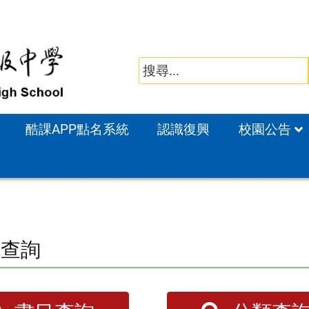
酷課APP點名系統
認識復興
校園公告
藏查詢