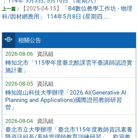
：114年 5月3日, 5月10日 （星期六）
【2025-04-15】
「B4數位教學工作坊 - 物理
科/因材網應用」 114年5月8日 (星期四 ...
相關公告
2026-08-06
資訊組
轉知北市「115學年度臺北酷課雲平臺講師認證實
施計畫」
2026-08-05
資訊組
轉知崑山科技大學辦理「2026 AI(Generative AI
Planning and Applications)國際證照教師研習
營」
2026-08-04
資訊組
臺北市立大學辦理「臺北市115年度教師資訊素養
暨資訊組長/系統管理師教育訓練研習」，歡迎教