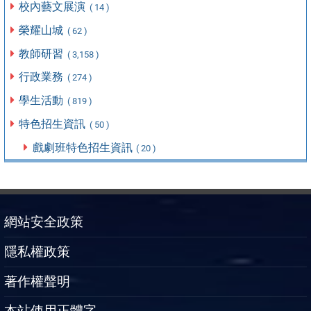
校內藝文展演
( 14 )
榮耀山城
( 62 )
教師研習
( 3,158 )
行政業務
( 274 )
學生活動
( 819 )
特色招生資訊
( 50 )
戲劇班特色招生資訊
( 20 )
網站安全政策
隱私權政策
著作權聲明
本站使用正體字