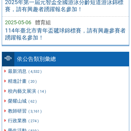
2025年第一屆元智盃全國游泳分齡短道游泳錦標
賽，請有興趣者踴躍報名參加！
2025-05-06
體育組
114年臺北市青年盃毽球錦標賽，請有興趣參賽者
踴躍報名參加！
依公告類別彙總
最新消息
( 4,532 )
精進計畫
( 20 )
校內藝文展演
( 14 )
榮耀山城
( 62 )
教師研習
( 3,161 )
行政業務
( 274 )
學生活動
( 819 )