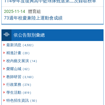
114學年度復興高中籃球隊甄選第二次錄取榜單
2025-11-14
體育組
73週年校慶兼陸上運動會成績
依公告類別彙總
最新消息
( 4,532 )
精進計畫
( 20 )
校內藝文展演
( 14 )
榮耀山城
( 62 )
教師研習
( 3,160 )
行政業務
( 274 )
學生活動
( 819 )
特色招生資訊
( 50 )