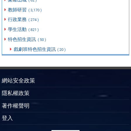
( 62 )
教師研習
( 3,170 )
行政業務
( 274 )
學生活動
( 821 )
特色招生資訊
( 50 )
戲劇班特色招生資訊
( 20 )
網站安全政策
隱私權政策
著作權聲明
登入