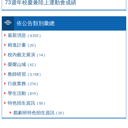
73週年校慶兼陸上運動會成績
依公告類別彙總
最新消息
( 4,532 )
精進計畫
( 20 )
校內藝文展演
( 14 )
榮耀山城
( 62 )
教師研習
( 3,158 )
行政業務
( 274 )
學生活動
( 819 )
特色招生資訊
( 50 )
戲劇班特色招生資訊
( 20 )