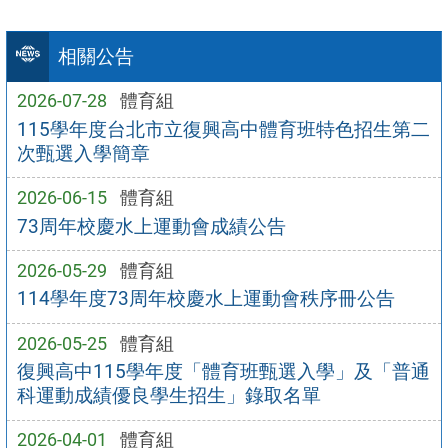
相關公告
2026-07-28
體育組
115學年度台北市立復興高中體育班特色招生第二
次甄選入學簡章
2026-06-15
體育組
73周年校慶水上運動會成績公告
2026-05-29
體育組
114學年度73周年校慶水上運動會秩序冊公告
2026-05-25
體育組
復興高中115學年度「體育班甄選入學」及「普通
科運動成績優良學生招生」錄取名單
2026-04-01
體育組