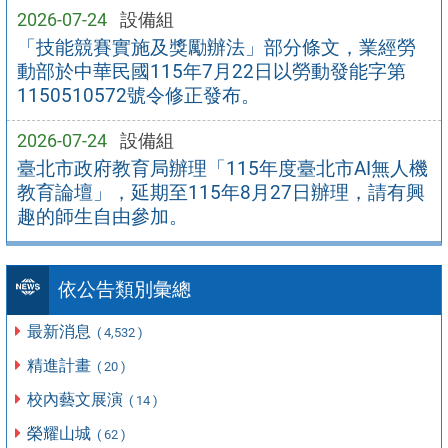
2026-07-24
設備組
「技能競賽實施及獎勵辦法」部分條文，業經勞
動部於中華民國115年7月22日以勞動發能字第
1150510572號令修正發布。
2026-07-24
設備組
臺北市政府教育局辦理「115年度臺北市AI無人機
教育論壇」，延期至115年8月27日辦理，請有興
趣的師生自由參加。
依公告類別彙總
最新消息
( 4,532 )
精進計畫
( 20 )
校內藝文展演
( 14 )
榮耀山城
( 62 )