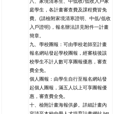
八、家境清寒生、中低收/低收入戶家
庭學生，各計畫審查費及課程費皆免
費。(請檢附家境清寒證明、中低/低收
入戶證明)，報名辦法詳見附件一計畫
簡章。
九、學校團報：可由學校老師至計畫
報名網站發起學校團報，經審核後該
校學生不計人數可享團報優惠，審查
費全免。
個人團報：由學生自行至報名網站發
起個人團報，滿五人以上可享團報優
惠，審查費全免。
十、檢附計畫海報供參。詳細計畫內
容請至本校中學人才培育計畫網站 htt