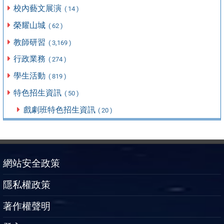
校內藝文展演
( 14 )
榮耀山城
( 62 )
教師研習
( 3,169 )
行政業務
( 274 )
學生活動
( 819 )
特色招生資訊
( 50 )
戲劇班特色招生資訊
( 20 )
網站安全政策
隱私權政策
著作權聲明