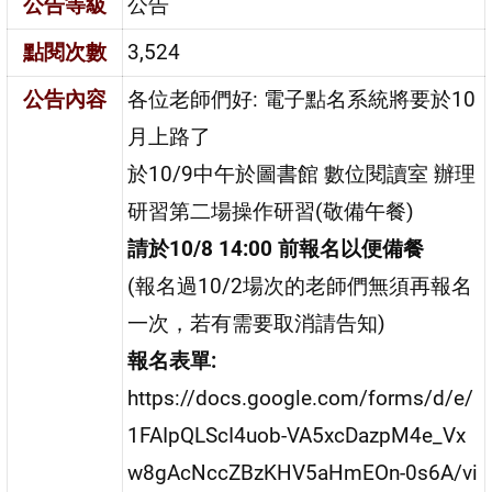
公告等級
公告
點閱次數
3,524
公告內容
各位老師們好: 電子點名系統將要於10
月上路了
於10/9中午於圖書館 數位閱讀室 辦理
研習第二場操作研習(敬備午餐)
請於10/8 14:00 前報名以便備餐
(報名過10/2場次的老師們無須再報名
一次，若有需要取消請告知)
報名表單:
https://docs.google.com/forms/d/e/
1FAIpQLScI4uob-VA5xcDazpM4e_Vx
w8gAcNccZBzKHV5aHmEOn-0s6A/vi