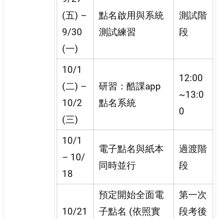
(五) –
點名啟用與系統
測試階
9/30
測試練習
段
(一)
10/1
12:00
(二) –
研習：酷課app
~13:0
10/2
點名系統
0
(三)
10/1
電子點名與紙本
過渡階
– 10/
同時並行
段
18
預定開始全面電
第一次
10/21
子點名 (依照實
段考後