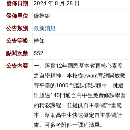
發佈日期
2024 年 8 月 28 日
發佈單位
服推組
公告類別
最新消息
公告等級
轉知
點閱次數
552
公告內容
一、落實12年國民基本教育核心素養
之自學精神，本校從ewant育網開放教
育平臺的1000門磨課師課程中，挑選
出超過140門適合高中生免費修課學習
的精彩課程，並提供自主學習計畫範
本，幫助高中生快速擬定自主學習計
畫。可參考附件一課程清單。