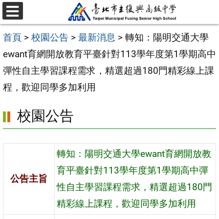
跳
選
至
單
首頁
>
校園公告
>
最新消息
>
轉知：陽明交通大學
主
ewant育網開放教育平臺針對113學年度第1學期高中
要
彈性自主學習課程需求，精選超過180門精彩線上課
內
程，歡迎同學多加利用
容
區
校園公告
轉知：陽明交通大學ewant育網開放教
育平臺針對113學年度第1學期高中彈
公告主旨
性自主學習課程需求，精選超過180門
精彩線上課程，歡迎同學多加利用