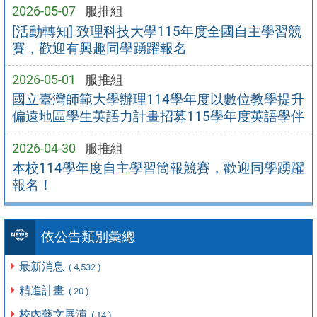
2026-05-07
服推組
[活動轉知] 致理科技大學115年度全國自主學習競
賽，歡迎有興趣同學踴躍報名
2026-05-01
服推組
國立臺灣師範大學辦理114學年度以數位教學提升
偏遠地區學生英語力計畫招募115學年度英語學伴
2026-04-30
服推組
本校114學年度自主學習簡報競賽，歡迎同學踴躍
報名！
依公告類別彙總
最新消息
( 4,532 )
精進計畫
( 20 )
校內藝文展演
( 14 )