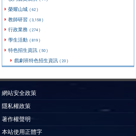
榮耀山城
( 62 )
教師研習
( 3,158 )
行政業務
( 274 )
學生活動
( 819 )
特色招生資訊
( 50 )
戲劇班特色招生資訊
( 20 )
網站安全政策
隱私權政策
著作權聲明
本站使用正體字