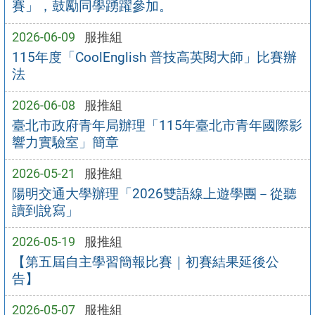
賽」，鼓勵同學踴躍參加。
2026-06-09
服推組
115年度「CoolEnglish 普技高英閱大師」比賽辦
法
2026-06-08
服推組
臺北市政府青年局辦理「115年臺北市青年國際影
響力實驗室」簡章
2026-05-21
服推組
陽明交通大學辦理「2026雙語線上遊學團－從聽
讀到說寫」
2026-05-19
服推組
【第五屆自主學習簡報比賽｜初賽結果延後公
告】
2026-05-07
服推組