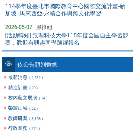
114學年度臺北市國際教育中心國際交流計畫-新
加坡․馬來西亞-永續合作與跨文化學習
2026-05-07
服推組
[活動轉知] 致理科技大學115年度全國自主學習競
賽，歡迎有興趣同學踴躍報名
依公告類別彙總
最新消息
( 4,532 )
精進計畫
( 20 )
校內藝文展演
( 14 )
榮耀山城
( 62 )
教師研習
( 3,158 )
行政業務
( 274 )