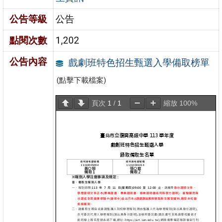
公告等級
公告
點閱次數
1,202
公告內容
戲劇班特色招生甄選入學備取榜單
(點擊下載檔案)
頁次
1
/
1
縮放
100%