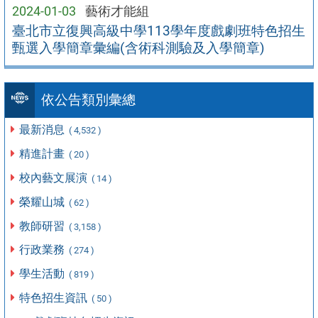
2024-01-03
藝術才能組
臺北市立復興高級中學113學年度戲劇班特色招生
甄選入學簡章彙編(含術科測驗及入學簡章)
依公告類別彙總
最新消息
( 4,532 )
精進計畫
( 20 )
校內藝文展演
( 14 )
榮耀山城
( 62 )
教師研習
( 3,158 )
行政業務
( 274 )
學生活動
( 819 )
特色招生資訊
( 50 )